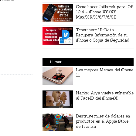
Como hacer Jailbreak para iOS
12.4 – iPhone XS/XS
Max/XR/X/8/7/6/SE
Tenorshare UltData –
Recupera Información de tu
iPhone o Copia de Seguridad
Humor
Los mejores Memes del iPhone
11
Hacker Arya vuelve vulnerable
al FaceID del iPhoneX
Destruye miles de dolares en
productos en el Apple Store
de Francia