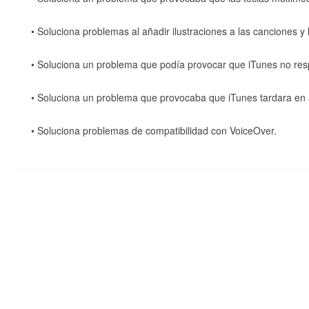
• Soluciona problemas al añadir ilustraciones a las canciones y
• Soluciona un problema que podía provocar que iTunes no resp
• Soluciona un problema que provocaba que iTunes tardara en a
• Soluciona problemas de compatibilidad con VoiceOver.