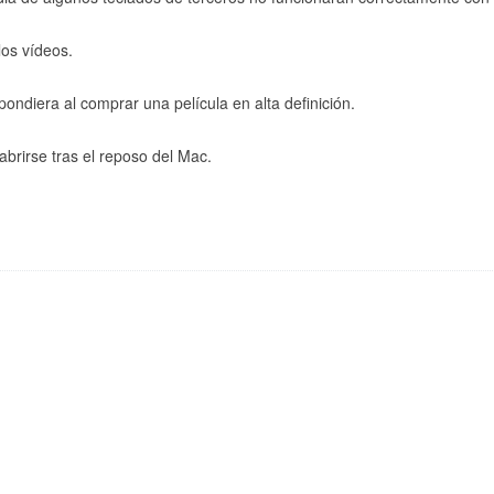
 los vídeos.
ondiera al comprar una película en alta definición.
brirse tras el reposo del Mac.