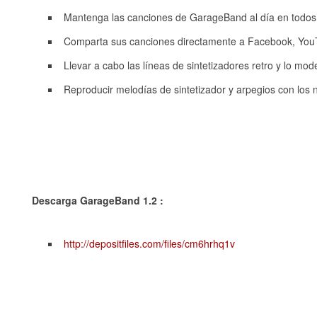
Mantenga las canciones de GarageBand al día en todos t
Comparta sus canciones directamente a Facebook, You
Llevar a cabo las líneas de sintetizadores retro y lo mod
Reproducir melodías de sintetizador y arpegios con los 
Descarga GarageBand 1.2 :
http://depositfiles.com/files/cm6hrhq1v