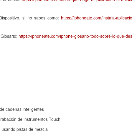
Dispositivo, si no sabes como:
https://iphoneate.com/instala-aplicaci
 Glosario:
https://iphoneate.com/iphone-glosario-todo-sobre-lo-que-de
de cadenas inteligentes
r grabación de instrumentos Touch
s usando pistas de mezcla