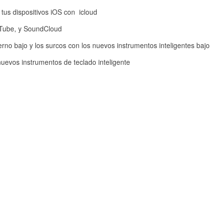
us dispositivos iOS con icloud
Tube, y SoundCloud
erno bajo y los surcos con los nuevos instrumentos inteligentes bajo
nuevos instrumentos de teclado inteligente