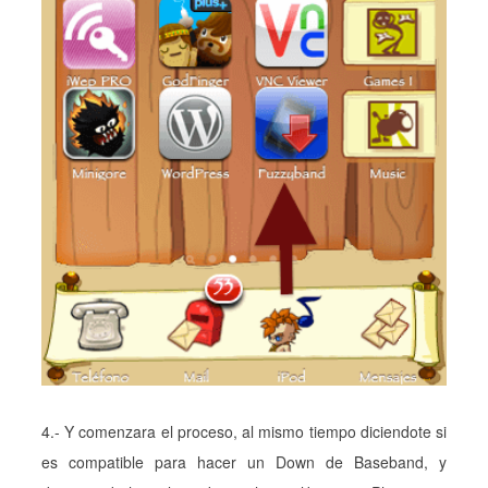
4.- Y comenzara el proceso, al mismo tiempo diciendote si
es compatible para hacer un Down de Baseband, y