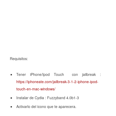
Requisitos:
Tener iPhone/Ipod Touch con jailbreak :
https://iphoneate.com/jailbreak-3-1-2-iphone-ipod-
touch-en-mac-windows/
Instalar de Cydia : Fuzzyband 4.0b1-3
Activarlo del icono que te aparecera.