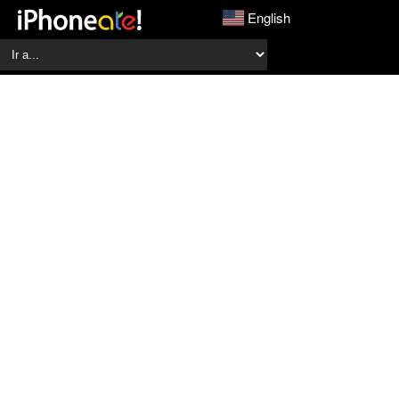
English