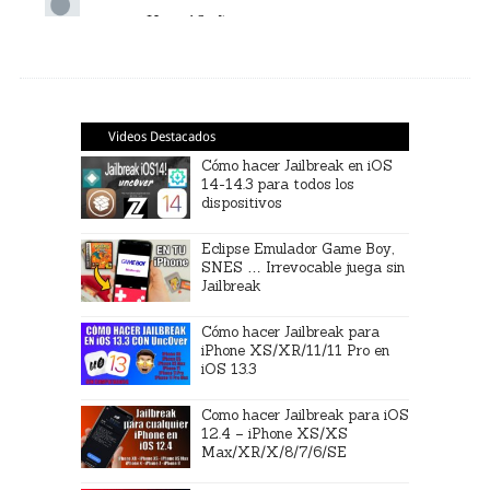
Videos Destacados
Cómo hacer Jailbreak en iOS
14-14.3 para todos los
dispositivos
Eclipse Emulador Game Boy,
SNES … Irrevocable juega sin
Jailbreak
Cómo hacer Jailbreak para
iPhone XS/XR/11/11 Pro en
iOS 13.3
Como hacer Jailbreak para iOS
12.4 – iPhone XS/XS
Max/XR/X/8/7/6/SE