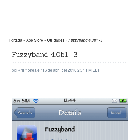
Portada
»
App Store
»
Utilidades
»
Fuzzyband 4.0b1 -3
Fuzzyband 4.0b1 -3
por
@iPhoneate
/
16 de abril del 2010 2:01 PM EDT