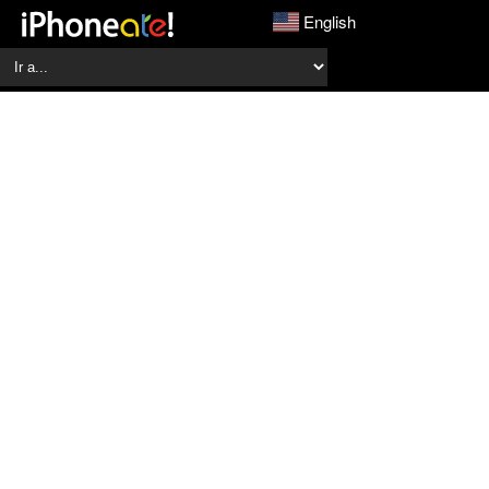
English