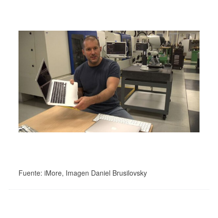
Fuente: iMore, Imagen Daniel Brusilovsky