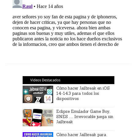
Videos Destacados
Cómo hacer Jailbreak en iOS
14-14.3 para todos los
dispositivos
Eclipse Emulador Game Boy,
SNES … Irrevocable juega sin
Jailbreak
Cómo hacer Jailbreak para