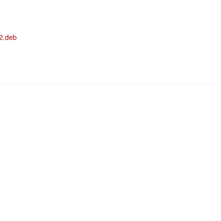
.2.deb