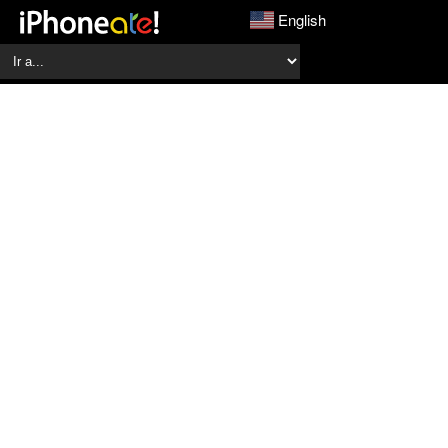
English