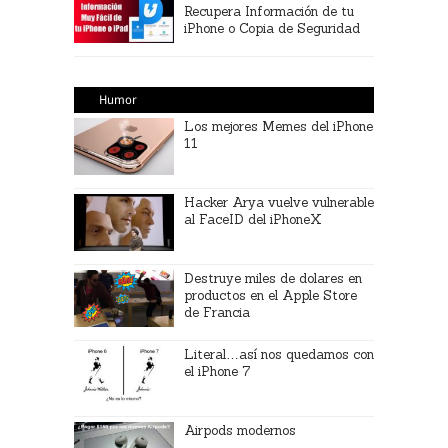
Recupera Información de tu
iPhone o Copia de Seguridad
Humor
Los mejores Memes del iPhone
11
Hacker Arya vuelve vulnerable
al FaceID del iPhoneX
Destruye miles de dolares en
productos en el Apple Store
de Francia
Literal…así nos quedamos con
el iPhone 7
Airpods modernos