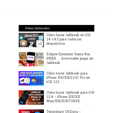
Videos Destacados
Cómo hacer Jailbreak en iOS
14-14.3 para todos los
dispositivos
Eclipse Emulador Game Boy,
SNES … Irrevocable juega sin
Jailbreak
Cómo hacer Jailbreak para
iPhone XS/XR/11/11 Pro en
iOS 13.3
Como hacer Jailbreak para iOS
12.4 – iPhone XS/XS
Max/XR/X/8/7/6/SE
Tenorshare UltData –