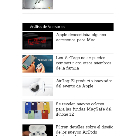
Análisis de Accesorios
Apple descontinúa algunos
accesorios para Mac
Los AirTags no se pueden
compartir con otros miembros
de la familia
AirTag: El producto innovador
del evento de Apple
Se revelan nuevos colores
para las fundas MagSafe del
iPhone 12
Filtran detalles sobre el diseño
de los nuevos AirPods