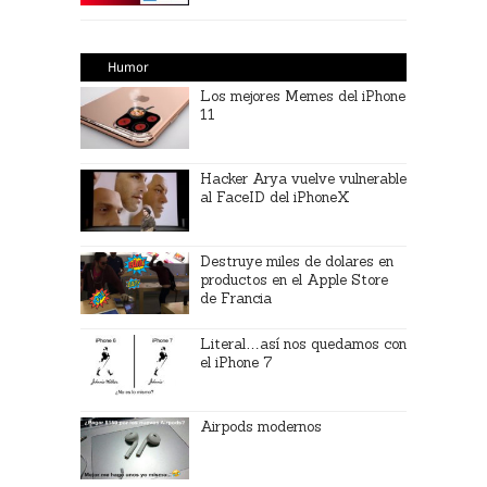
Humor
Los mejores Memes del iPhone
11
Hacker Arya vuelve vulnerable
al FaceID del iPhoneX
Destruye miles de dolares en
productos en el Apple Store
de Francia
Literal…así nos quedamos con
el iPhone 7
Airpods modernos