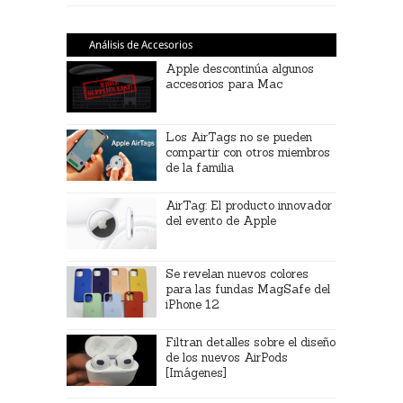
Análisis de Accesorios
Apple descontinúa algunos
accesorios para Mac
Los AirTags no se pueden
compartir con otros miembros
de la familia
AirTag: El producto innovador
del evento de Apple
Se revelan nuevos colores
para las fundas MagSafe del
iPhone 12
Filtran detalles sobre el diseño
de los nuevos AirPods
[Imágenes]