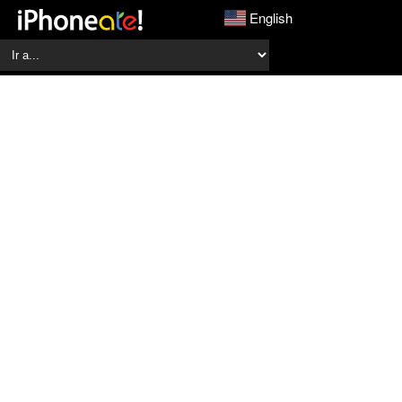
English