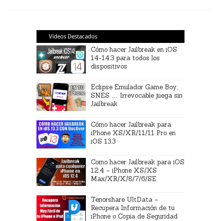
Videos Destacados
Cómo hacer Jailbreak en iOS
14-14.3 para todos los
dispositivos
Eclipse Emulador Game Boy,
SNES … Irrevocable juega sin
Jailbreak
Cómo hacer Jailbreak para
iPhone XS/XR/11/11 Pro en
iOS 13.3
Como hacer Jailbreak para iOS
12.4 – iPhone XS/XS
Max/XR/X/8/7/6/SE
Tenorshare UltData –
Recupera Información de tu
iPhone o Copia de Seguridad