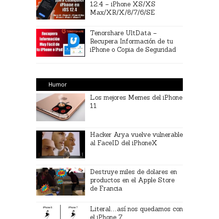
12.4 – iPhone XS/XS
Max/XR/X/8/7/6/SE
Tenorshare UltData –
Recupera Información de tu
iPhone o Copia de Seguridad
Humor
Los mejores Memes del iPhone
11
Hacker Arya vuelve vulnerable
al FaceID del iPhoneX
Destruye miles de dolares en
productos en el Apple Store
de Francia
Literal…así nos quedamos con
el iPhone 7