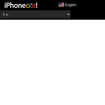
English