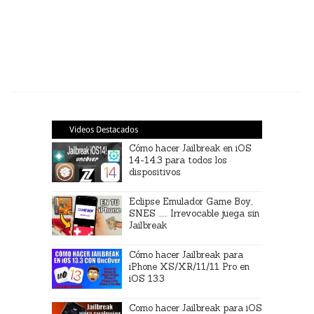
Videos Destacados
Cómo hacer Jailbreak en iOS
14-14.3 para todos los
dispositivos
Eclipse Emulador Game Boy,
SNES … Irrevocable juega sin
Jailbreak
Cómo hacer Jailbreak para
iPhone XS/XR/11/11 Pro en
iOS 13.3
Como hacer Jailbreak para iOS