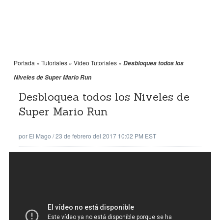
Portada
»
Tutoriales
»
Video Tutoriales
»
Desbloquea todos los
Niveles de Super Mario Run
Desbloquea todos los Niveles de
Super Mario Run
por
El Mago
/
23 de febrero del 2017 10:02 PM EST