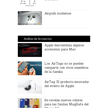
Airpods modernos
Análisis de Accesorios
Apple descontinúa algunos
accesorios para Mac
Los AirTags no se pueden
compartir con otros miembros
de la familia
AirTag: El producto innovador
del evento de Apple
Se revelan nuevos colores
para las fundas MagSafe del