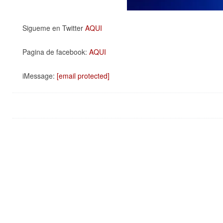
Sigueme en Twitter
AQUI
Pagina de facebook:
AQUI
iMessage:
[email protected]