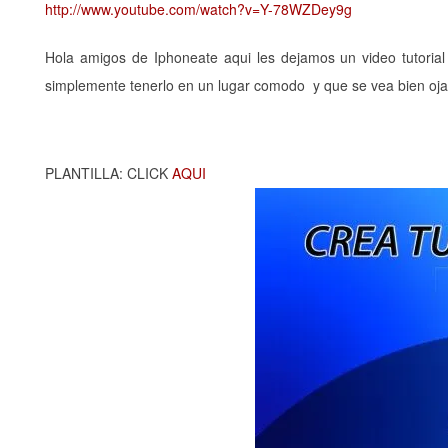
http://www.youtube.com/watch?v=Y-78WZDey9g
Hola amigos de Iphoneate aqui les dejamos un video tutoria
simplemente tenerlo en un lugar comodo y que se vea bien ojal
PLANTILLA: CLICK
AQUI