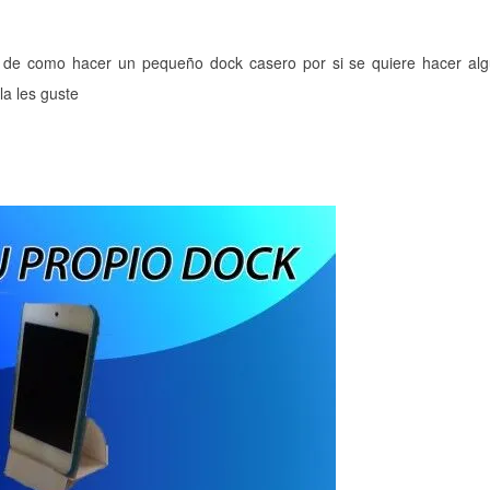
l de como hacer un pequeño dock casero por si se quiere hacer alg
a les guste