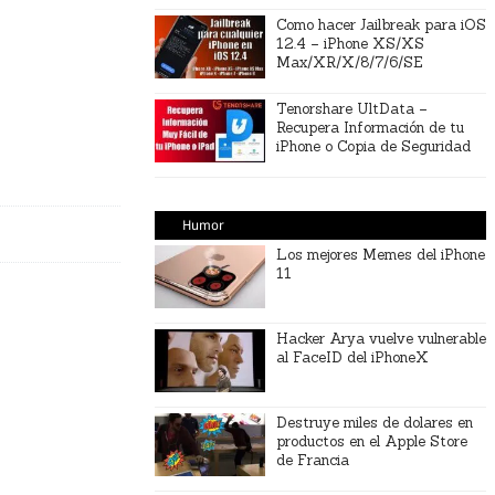
Como hacer Jailbreak para iOS
12.4 – iPhone XS/XS
Max/XR/X/8/7/6/SE
Tenorshare UltData –
Recupera Información de tu
iPhone o Copia de Seguridad
Humor
Los mejores Memes del iPhone
11
Hacker Arya vuelve vulnerable
al FaceID del iPhoneX
Destruye miles de dolares en
productos en el Apple Store
de Francia