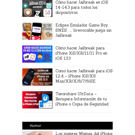
Cómo hacer Jailbreak en iOS
14-14.3 para todos los
dispositivos
Eclipse Emulador Game Boy,
SNES … Irrevocable juega sin
Jailbreak
Cómo hacer Jailbreak para
iPhone XS/XR/11/11 Pro en
iOS 13.3
Como hacer Jailbreak para iOS
12.4 – iPhone XS/XS
Max/XR/X/8/7/6/SE
Tenorshare UltData –
Recupera Información de tu
iPhone o Copia de Seguridad
Humor
Los mejores Memes del iPhone