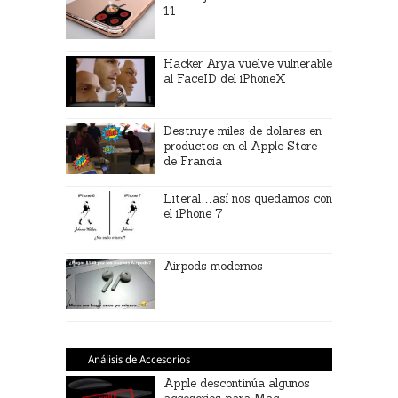
11
Hacker Arya vuelve vulnerable
al FaceID del iPhoneX
Destruye miles de dolares en
productos en el Apple Store
de Francia
Literal…así nos quedamos con
el iPhone 7
Airpods modernos
Análisis de Accesorios
Apple descontinúa algunos