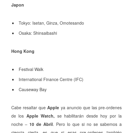
Japon
Tokyo: Isetan, Ginza, Omotesando
Osaka: Shinsaibashi
Hong Kong
Festival Walk
International Finance Centre (IFC)
Causeway Bay
Cabe resaltar que
Apple
ya anuncio que las pre-ordenes
de los
Apple Watch,
se habilitarán desde hoy por la
noche –
10 de Abril
. Pero lo que si no se sabemos a
ciencia cierta, es que si esas pre-ordenes también