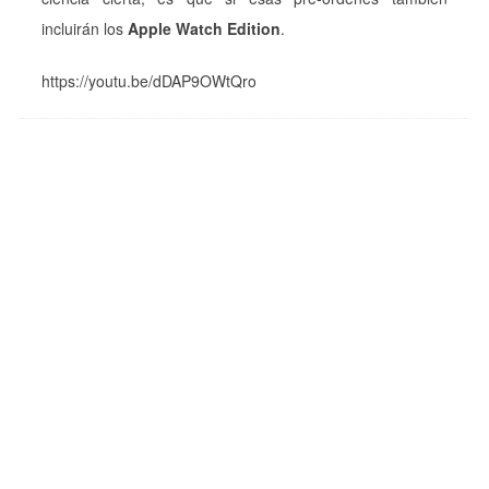
incluirán los
Apple Watch Edition
.
https://youtu.be/dDAP9OWtQro