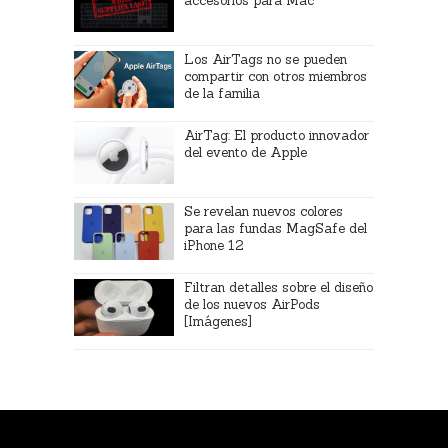
accesorios para Mac
Los AirTags no se pueden
compartir con otros miembros
de la familia
AirTag: El producto innovador
del evento de Apple
Se revelan nuevos colores
para las fundas MagSafe del
iPhone 12
Filtran detalles sobre el diseño
de los nuevos AirPods
[Imágenes]