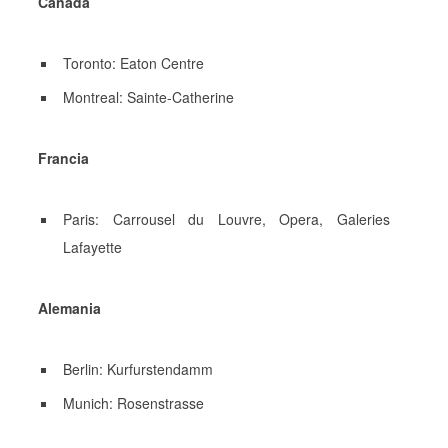
Canadá
Toronto: Eaton Centre
Montreal: Sainte-Catherine
Francia
Paris: Carrousel du Louvre, Opera, Galeries
Lafayette
Alemania
Berlin: Kurfurstendamm
Munich: Rosenstrasse