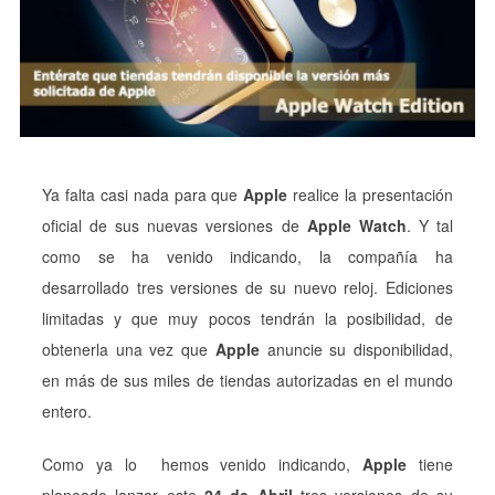
Ya falta casi nada para que
Apple
realice la presentación
oficial de sus nuevas versiones de
Apple Watch
. Y tal
como se ha venido indicando, la compañía ha
desarrollado tres versiones de su nuevo reloj. Ediciones
limitadas y que muy pocos tendrán la posibilidad, de
obtenerla una vez que
Apple
anuncie su disponibilidad,
en más de sus miles de tiendas autorizadas en el mundo
entero.
Como ya lo hemos venido indicando,
Apple
tiene
planeado lanzar este
24 de Abril
tres versiones de su