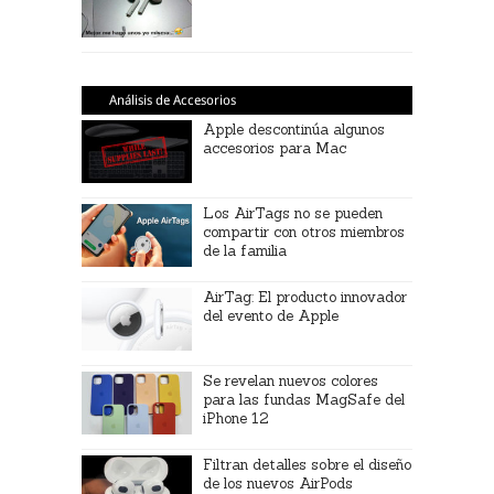
Análisis de Accesorios
Apple descontinúa algunos
accesorios para Mac
Los AirTags no se pueden
compartir con otros miembros
de la familia
AirTag: El producto innovador
del evento de Apple
Se revelan nuevos colores
para las fundas MagSafe del
iPhone 12
Filtran detalles sobre el diseño
de los nuevos AirPods