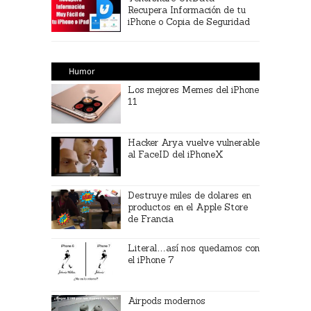
Recupera Información de tu
iPhone o Copia de Seguridad
Humor
Los mejores Memes del iPhone
11
Hacker Arya vuelve vulnerable
al FaceID del iPhoneX
Destruye miles de dolares en
productos en el Apple Store
de Francia
Literal…así nos quedamos con
el iPhone 7
Airpods modernos