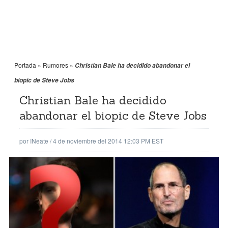
Portada
»
Rumores
»
Christian Bale ha decidido abandonar el
biopic de Steve Jobs
Christian Bale ha decidido
abandonar el biopic de Steve Jobs
por
INeate
/
4 de noviembre del 2014 12:03 PM EST