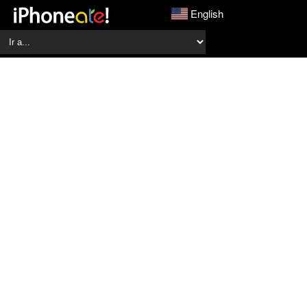
English