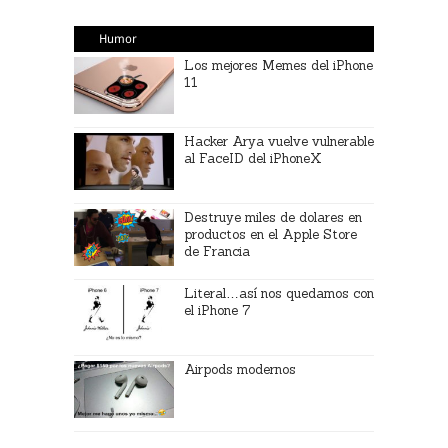
Humor
Los mejores Memes del iPhone
11
Hacker Arya vuelve vulnerable
al FaceID del iPhoneX
Destruye miles de dolares en
productos en el Apple Store
de Francia
Literal…así nos quedamos con
el iPhone 7
Airpods modernos