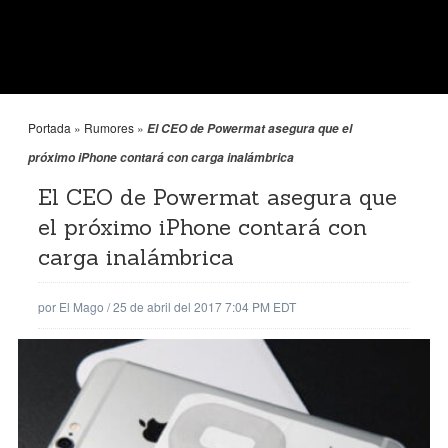
Portada
»
Rumores
»
El CEO de Powermat asegura que el
próximo iPhone contará con carga inalámbrica
El CEO de Powermat asegura que
el próximo iPhone contará con
carga inalámbrica
por
El Mago
/
25 de abril del 2017 7:04 PM EDT