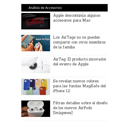
Análisis de Accesorios
Apple descontinúa algunos
accesorios para Mac
Los AirTags no se pueden
compartir con otros miembros
de la familia
AirTag: El producto innovador
del evento de Apple
Se revelan nuevos colores
para las fundas MagSafe del
iPhone 12
Filtran detalles sobre el diseño
de los nuevos AirPods
[Imágenes]