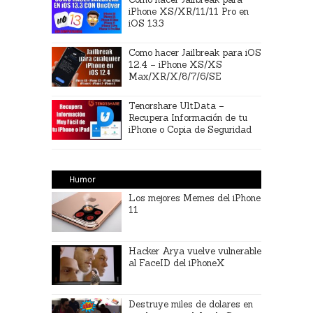
iPhone XS/XR/11/11 Pro en
iOS 13.3
Como hacer Jailbreak para iOS
12.4 – iPhone XS/XS
Max/XR/X/8/7/6/SE
Tenorshare UltData –
Recupera Información de tu
iPhone o Copia de Seguridad
Humor
Los mejores Memes del iPhone
11
Hacker Arya vuelve vulnerable
al FaceID del iPhoneX
Destruye miles de dolares en