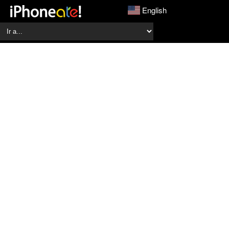
English