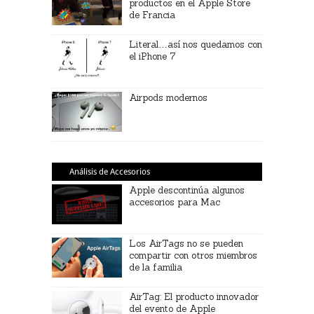
productos en el Apple Store
de Francia
Literal…así nos quedamos con
el iPhone 7
Airpods modernos
Análisis de Accesorios
Apple descontinúa algunos
accesorios para Mac
Los AirTags no se pueden
compartir con otros miembros
de la familia
AirTag: El producto innovador
del evento de Apple