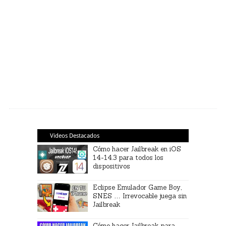
Videos Destacados
Cómo hacer Jailbreak en iOS
14-14.3 para todos los
dispositivos
Eclipse Emulador Game Boy,
SNES … Irrevocable juega sin
Jailbreak
Cómo hacer Jailbreak para