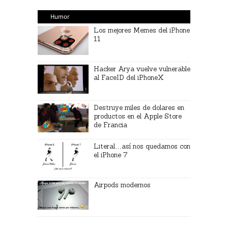
Humor
Los mejores Memes del iPhone
11
Hacker Arya vuelve vulnerable
al FaceID del iPhoneX
Destruye miles de dolares en
productos en el Apple Store
de Francia
Literal…así nos quedamos con
el iPhone 7
Airpods modernos