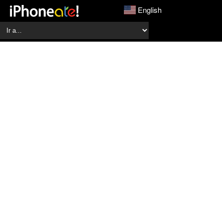
English