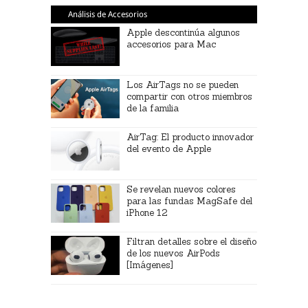
Análisis de Accesorios
Apple descontinúa algunos
accesorios para Mac
Los AirTags no se pueden
compartir con otros miembros
de la familia
AirTag: El producto innovador
del evento de Apple
Se revelan nuevos colores
para las fundas MagSafe del
iPhone 12
Filtran detalles sobre el diseño
de los nuevos AirPods
[Imágenes]