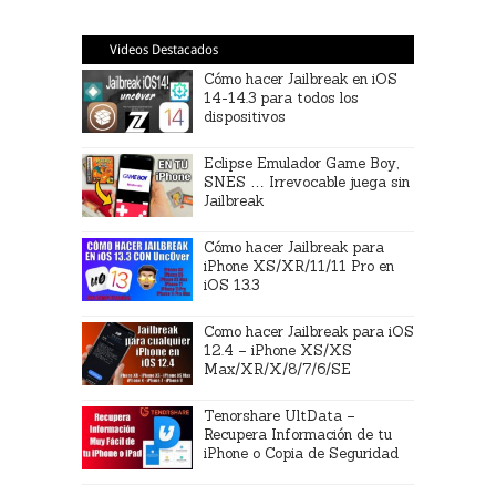
Videos Destacados
Cómo hacer Jailbreak en iOS
14-14.3 para todos los
dispositivos
Eclipse Emulador Game Boy,
SNES … Irrevocable juega sin
Jailbreak
Cómo hacer Jailbreak para
iPhone XS/XR/11/11 Pro en
iOS 13.3
Como hacer Jailbreak para iOS
12.4 – iPhone XS/XS
Max/XR/X/8/7/6/SE
Tenorshare UltData –
Recupera Información de tu
iPhone o Copia de Seguridad