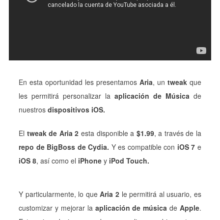
En esta oportunidad les presentamos
Aria
, un
tweak
que
les permitirá personalizar la
aplicación de Música
de
nuestros
dispositivos iOS.
El
tweak de Aria 2
esta disponible a
$1.99
, a través de la
repo de BigBoss de Cydia.
Y es compatible con
iOS 7
e
iOS 8
, así como el
iPhone
y
iPod Touch.
Y particularmente, lo que
Aria 2
le permitirá al usuario, es
customizar y mejorar la
aplicación de música
de
Apple
.