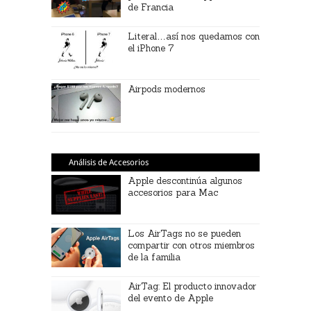
de Francia
Literal…así nos quedamos con
el iPhone 7
Airpods modernos
Análisis de Accesorios
Apple descontinúa algunos
accesorios para Mac
Los AirTags no se pueden
compartir con otros miembros
de la familia
AirTag: El producto innovador
del evento de Apple