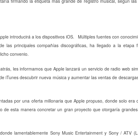
aría firmando la etiqueta más grande de registro musical, según las
le introducirá a los dispositivos iOS. Múltiples fuentes con conocimi
 las principales compañías discográficas, ha llegado a la etapa f
dicho convenio.
atrás, les informamos que Apple lanzará un servicio de radio web simi
s de iTunes descubrir nueva música y aumentar las ventas de descarga
ntadas por una oferta millonaria que Apple propuso, donde solo era 
o de esta manera concretar un gran proyecto que otorgaría grandes
 donde lamentablemente Sony Music Entertainment y Sony / ATV (