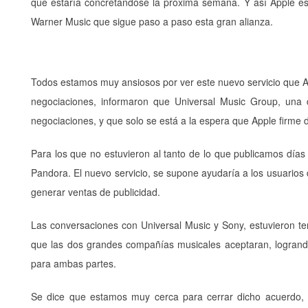
que estaría concretándose la próxima semana. Y así Apple est
Warner Music que sigue paso a paso esta gran alianza.
Todos estamos muy ansiosos por ver este nuevo servicio que App
negociaciones, informaron que Universal Music Group, una de
negociaciones, y que solo se está a la espera que Apple firme 
Para los que no estuvieron al tanto de lo que publicamos días 
Pandora. El nuevo servicio, se supone ayudaría a los usuario
generar ventas de publicidad.
Las conversaciones con Universal Music y Sony, estuvieron te
que las dos grandes compañías musicales aceptaran, logrand
para ambas partes.
Se dice que estamos muy cerca para cerrar dicho acuerdo,