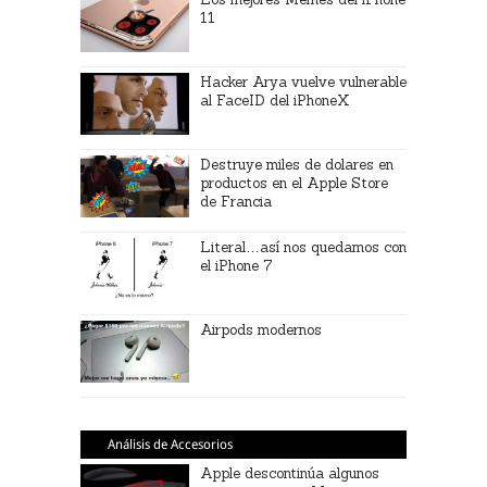
11
Hacker Arya vuelve vulnerable
al FaceID del iPhoneX
Destruye miles de dolares en
productos en el Apple Store
de Francia
Literal…así nos quedamos con
el iPhone 7
Airpods modernos
Análisis de Accesorios
Apple descontinúa algunos