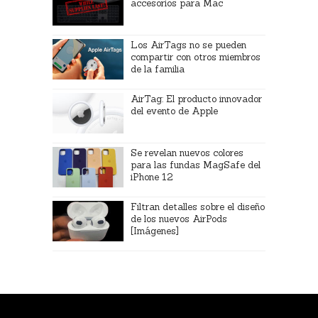
accesorios para Mac
Los AirTags no se pueden
compartir con otros miembros
de la familia
AirTag: El producto innovador
del evento de Apple
Se revelan nuevos colores
para las fundas MagSafe del
iPhone 12
Filtran detalles sobre el diseño
de los nuevos AirPods
[Imágenes]