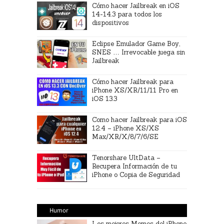
Cómo hacer Jailbreak en iOS
14-14.3 para todos los
dispositivos
Eclipse Emulador Game Boy,
SNES … Irrevocable juega sin
Jailbreak
Cómo hacer Jailbreak para
iPhone XS/XR/11/11 Pro en
iOS 13.3
Como hacer Jailbreak para iOS
12.4 – iPhone XS/XS
Max/XR/X/8/7/6/SE
Tenorshare UltData –
Recupera Información de tu
iPhone o Copia de Seguridad
Humor
Los mejores Memes del iPhone