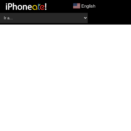
English