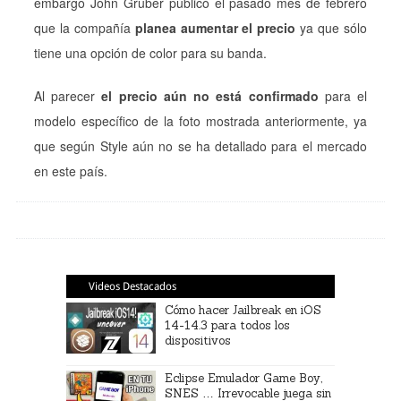
embargo John Gruber públicó el pasado mes de febrero
que la compañía
planea aumentar el precio
ya que sólo
tiene una opción de color para su banda.
Al parecer
el precio aún no está confirmado
para el
modelo específico de la foto mostrada anteriormente, ya
que según Style aún no se ha detallado para el mercado
en este país.
Videos Destacados
Cómo hacer Jailbreak en iOS
14-14.3 para todos los
dispositivos
Eclipse Emulador Game Boy,
SNES … Irrevocable juega sin