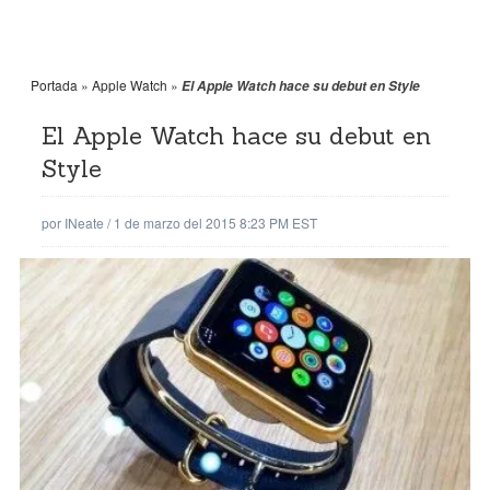
Portada
»
Apple Watch
»
El Apple Watch hace su debut en Style
El Apple Watch hace su debut en
Style
por
INeate
/
1 de marzo del 2015 8:23 PM EST