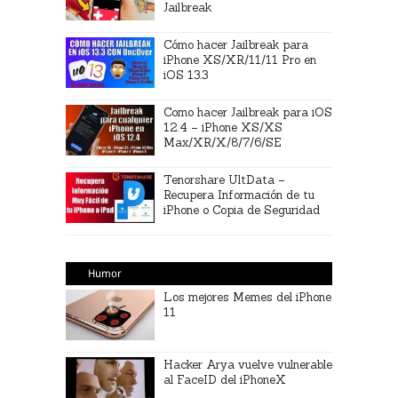
Jailbreak
Cómo hacer Jailbreak para
iPhone XS/XR/11/11 Pro en
iOS 13.3
Como hacer Jailbreak para iOS
12.4 – iPhone XS/XS
Max/XR/X/8/7/6/SE
Tenorshare UltData –
Recupera Información de tu
iPhone o Copia de Seguridad
Humor
Los mejores Memes del iPhone
11
Hacker Arya vuelve vulnerable
al FaceID del iPhoneX