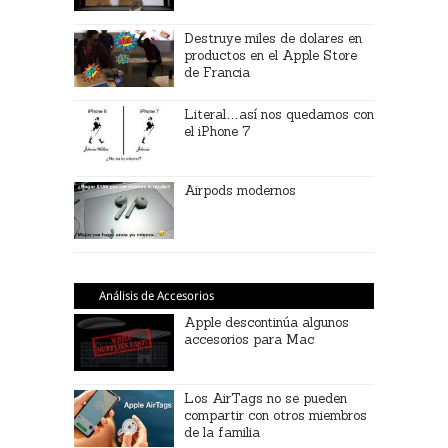
Destruye miles de dolares en
productos en el Apple Store
de Francia
Literal…así nos quedamos con
el iPhone 7
Airpods modernos
Análisis de Accesorios
Apple descontinúa algunos
accesorios para Mac
Los AirTags no se pueden
compartir con otros miembros
de la familia