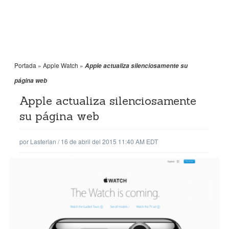
Portada
»
Apple Watch
»
Apple actualiza silenciosamente su
página web
Apple actualiza silenciosamente
su página web
por
Lasterlan
/
16 de abril del 2015 11:40 AM EDT