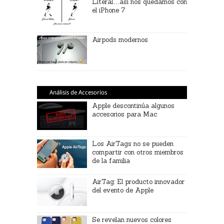
Literal…así nos quedamos con
el iPhone 7
Airpods modernos
Análisis de Accesorios
Apple descontinúa algunos
accesorios para Mac
Los AirTags no se pueden
compartir con otros miembros
de la familia
AirTag: El producto innovador
del evento de Apple
Se revelan nuevos colores