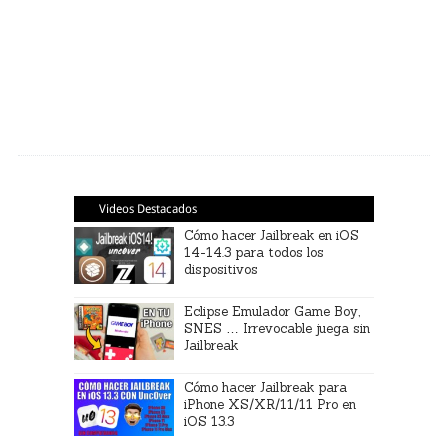
Videos Destacados
Cómo hacer Jailbreak en iOS
14-14.3 para todos los
dispositivos
Eclipse Emulador Game Boy,
SNES … Irrevocable juega sin
Jailbreak
Cómo hacer Jailbreak para
iPhone XS/XR/11/11 Pro en
iOS 13.3