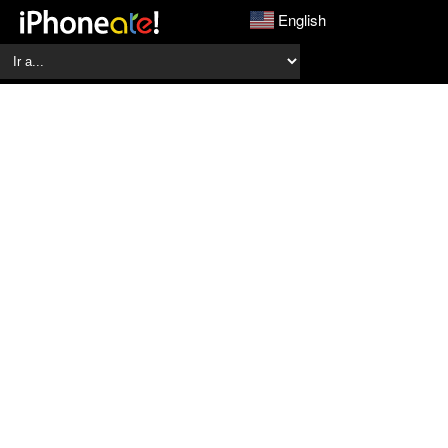
English