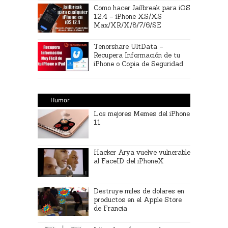
Como hacer Jailbreak para iOS
12.4 – iPhone XS/XS
Max/XR/X/8/7/6/SE
Tenorshare UltData –
Recupera Información de tu
iPhone o Copia de Seguridad
Humor
Los mejores Memes del iPhone
11
Hacker Arya vuelve vulnerable
al FaceID del iPhoneX
Destruye miles de dolares en
productos en el Apple Store
de Francia