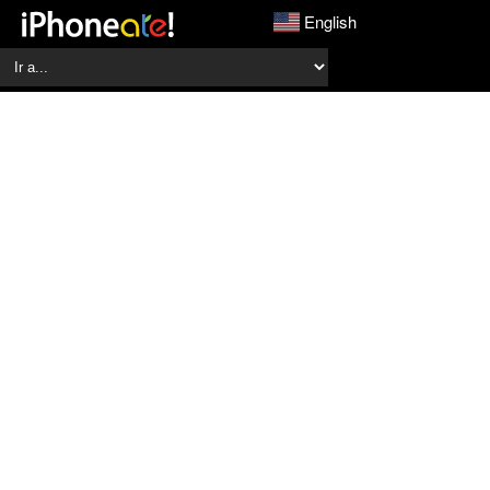
English