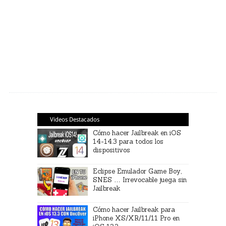
Videos Destacados
Cómo hacer Jailbreak en iOS
14-14.3 para todos los
dispositivos
Eclipse Emulador Game Boy,
SNES … Irrevocable juega sin
Jailbreak
Cómo hacer Jailbreak para
iPhone XS/XR/11/11 Pro en