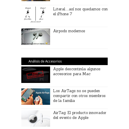
Literal…así nos quedamos con
el iPhone 7
Airpods modernos
Análisis de Accesorios
Apple descontinúa algunos
accesorios para Mac
Los AirTags no se pueden
compartir con otros miembros
de la familia
AirTag: El producto innovador
del evento de Apple