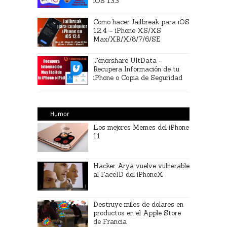
iOS 13.3
Como hacer Jailbreak para iOS
12.4 – iPhone XS/XS
Max/XR/X/8/7/6/SE
Tenorshare UltData –
Recupera Información de tu
iPhone o Copia de Seguridad
Humor
Los mejores Memes del iPhone
11
Hacker Arya vuelve vulnerable
al FaceID del iPhoneX
Destruye miles de dolares en
productos en el Apple Store
de Francia