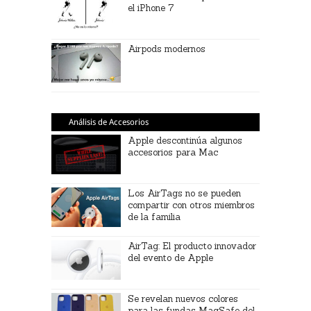
el iPhone 7
Airpods modernos
Análisis de Accesorios
Apple descontinúa algunos
accesorios para Mac
Los AirTags no se pueden
compartir con otros miembros
de la familia
AirTag: El producto innovador
del evento de Apple
Se revelan nuevos colores
para las fundas MagSafe del