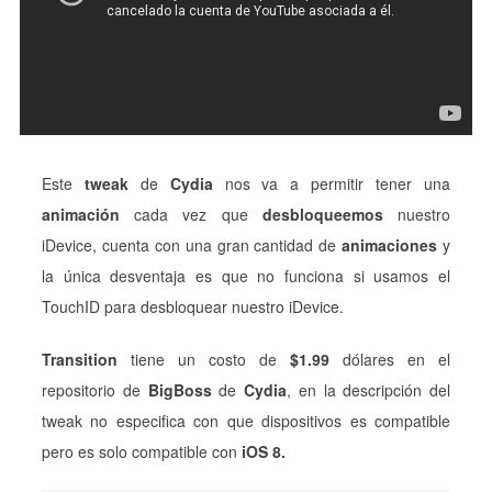
Este
tweak
de
Cydia
nos va a permitir tener una
animación
cada vez que
desbloqueemos
nuestro
iDevice, cuenta con una gran cantidad de
animaciones
y
la única desventaja es que no funciona si usamos el
TouchID para desbloquear nuestro iDevice.
Transition
tiene un costo de
$1.99
dólares en el
repositorio de
BigBoss
de
Cydia
, en la descripción del
tweak no especifica con que dispositivos es compatible
pero es solo compatible con
iOS 8.