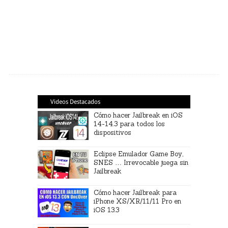
Videos Destacados
Cómo hacer Jailbreak en iOS
14-14.3 para todos los
dispositivos
Eclipse Emulador Game Boy,
SNES … Irrevocable juega sin
Jailbreak
Cómo hacer Jailbreak para
iPhone XS/XR/11/11 Pro en
iOS 13.3