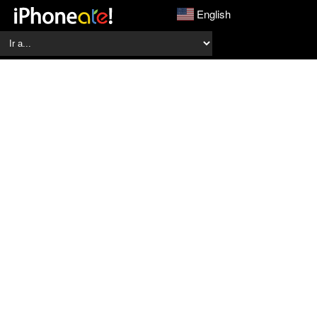
English