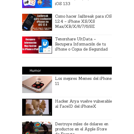
iOS 13.3
Como hacer Jailbreak para iOS
12.4 – iPhone XS/XS
Max/XR/X/8/7/6/SE
Tenorshare UltData –
Recupera Información de tu
iPhone o Copia de Seguridad
Humor
Los mejores Memes del iPhone
11
Hacker Arya vuelve vulnerable
al FaceID del iPhoneX
Destruye miles de dolares en
productos en el Apple Store