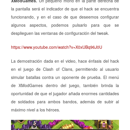
XModGames.
Un pequeño mono en la parte derecha de
la pantalla será el indicador de que el hack se encuentra
funcionando, y en el caso de que deseemos configurar
algunos aspectos, podemos pulsarlo para que se
desplieguen las ventanas de configuración del tweak.
https://www.youtube.com/watch?v=X0xUBq96J0U
La demostración dada en el video, hace énfasis del hack
en el juego de Clash of Clans, permitiendo al usuario
simular batallas contra un oponente de prueba. El menú
de XModGames dentro del juego, también brinda la
oportunidad de que el jugador añada enormes cantidades
de soldados para ambos bandos, además de subir al
máximo nivel a los héroes.