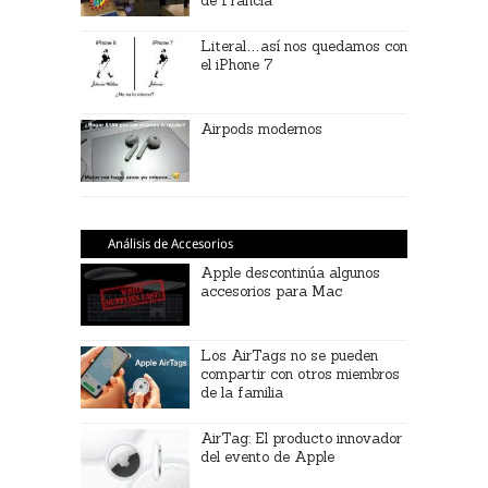
de Francia
Literal…así nos quedamos con
el iPhone 7
Airpods modernos
Análisis de Accesorios
Apple descontinúa algunos
accesorios para Mac
Los AirTags no se pueden
compartir con otros miembros
de la familia
AirTag: El producto innovador
del evento de Apple