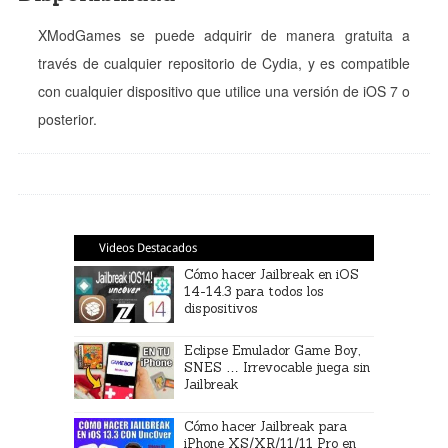
XModGames se puede adquirir de manera gratuita a
través de cualquier repositorio de Cydia, y es compatible
con cualquier dispositivo que utilice una versión de iOS 7 o
posterior.
Videos Destacados
Cómo hacer Jailbreak en iOS
14-14.3 para todos los
dispositivos
Eclipse Emulador Game Boy,
SNES … Irrevocable juega sin
Jailbreak
Cómo hacer Jailbreak para
iPhone XS/XR/11/11 Pro en