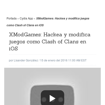
Portada
»
Cydia App
»
XModGames: Hackea y modifica juegos
como Clash of Clans en iOS
XModGames: Hackea y modifica
juegos como Clash of Clans en
iOS
por
Lisander González
/
15 de enero del 2016 11:00 AM EST