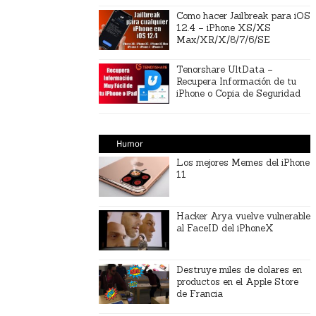
Como hacer Jailbreak para iOS
12.4 – iPhone XS/XS
Max/XR/X/8/7/6/SE
Tenorshare UltData –
Recupera Información de tu
iPhone o Copia de Seguridad
Humor
Los mejores Memes del iPhone
11
Hacker Arya vuelve vulnerable
al FaceID del iPhoneX
Destruye miles de dolares en
productos en el Apple Store
de Francia