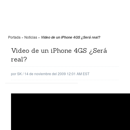
Portada
»
Noticias
»
Video de un iPhone 4GS ¿Será real?
Video de un iPhone 4GS ¿Será
real?
por
SK
/
14 de noviembre del 2009 12:01 AM EST