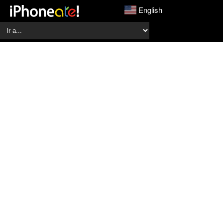
English