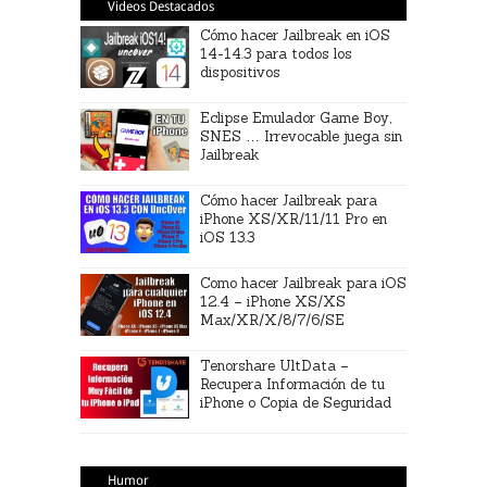
Videos Destacados
Cómo hacer Jailbreak en iOS
14-14.3 para todos los
dispositivos
Eclipse Emulador Game Boy,
SNES … Irrevocable juega sin
Jailbreak
Cómo hacer Jailbreak para
iPhone XS/XR/11/11 Pro en
iOS 13.3
Como hacer Jailbreak para iOS
12.4 – iPhone XS/XS
Max/XR/X/8/7/6/SE
Tenorshare UltData –
Recupera Información de tu
iPhone o Copia de Seguridad
Humor