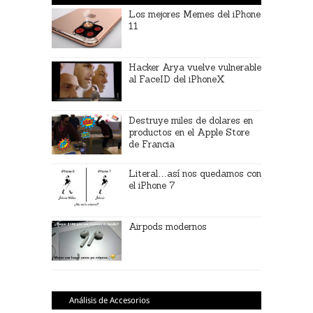
Los mejores Memes del iPhone
11
Hacker Arya vuelve vulnerable
al FaceID del iPhoneX
Destruye miles de dolares en
productos en el Apple Store
de Francia
Literal…así nos quedamos con
el iPhone 7
Airpods modernos
Análisis de Accesorios