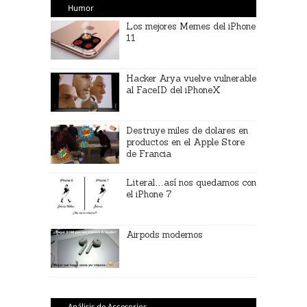
Humor
Los mejores Memes del iPhone
11
Hacker Arya vuelve vulnerable
al FaceID del iPhoneX
Destruye miles de dolares en
productos en el Apple Store
de Francia
Literal…así nos quedamos con
el iPhone 7
Airpods modernos
Análisis de Accesorios