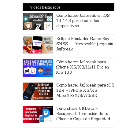
Videos Destacados
Cómo hacer Jailbreak en iOS
14-14.3 para todos los
dispositivos
Eclipse Emulador Game Boy,
SNES … Irrevocable juega sin
Jailbreak
Cómo hacer Jailbreak para
iPhone XS/XR/11/11 Pro en
iOS 13.3
Como hacer Jailbreak para iOS
12.4 – iPhone XS/XS
Max/XR/X/8/7/6/SE
Tenorshare UltData –
Recupera Información de tu
iPhone o Copia de Seguridad