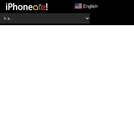
English