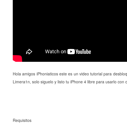
Hola amigos iPhoniaticos este es un video tutorial para desbloq
Limera1n, solo siguelo y listo tu iPhone 4 libre para usarlo con
Requisitos