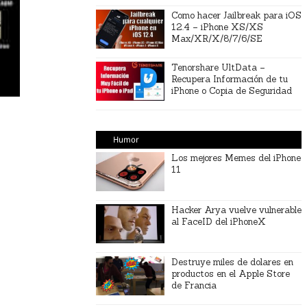
Como hacer Jailbreak para iOS
12.4 – iPhone XS/XS
Max/XR/X/8/7/6/SE
Tenorshare UltData –
Recupera Información de tu
iPhone o Copia de Seguridad
Humor
Los mejores Memes del iPhone
11
Hacker Arya vuelve vulnerable
al FaceID del iPhoneX
Destruye miles de dolares en
productos en el Apple Store
de Francia