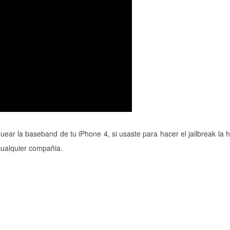
uear la baseband de tu iPhone 4, si usaste para hacer el jailbreak la 
 cualquier compañia.