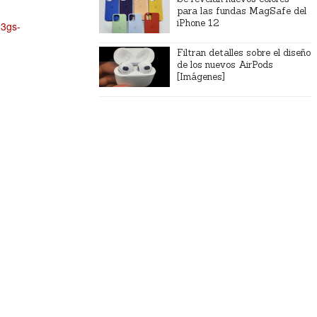
para las fundas MagSafe del
iPhone 12
-3gs-
Filtran detalles sobre el diseño
de los nuevos AirPods
[Imágenes]