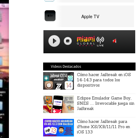
Apple TV
Videos Destacados
Cómo hacer Jailbreak en iOS
14-14.3 para todos los
dispositivos
Eclipse Emulador Game Boy,
SNES … Irrevocable juega sin
Jailbreak
Cómo hacer Jailbreak para
iPhone XS/XR/11/11 Pro en
iOS 13.3