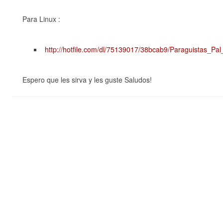
Para Linux :
http://hotfile.com/dl/75139017/38bcab9/Paraguistas_Pal_
Espero que les sirva y les guste Saludos!