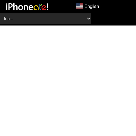
English