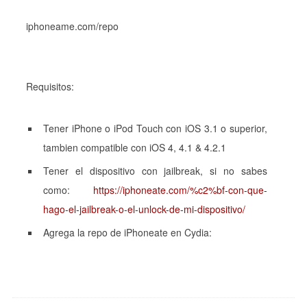
iphoneame.com/repo
Requisitos:
Tener iPhone o iPod Touch con iOS 3.1 o superior,
tambien compatible con iOS 4, 4.1 & 4.2.1
Tener el dispositivo con jailbreak, si no sabes
como:
https://iphoneate.com/%c2%bf-con-que-
hago-el-jailbreak-o-el-unlock-de-mi-dispositivo/
Agrega la repo de iPhoneate en Cydia: