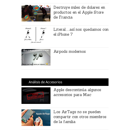
Destruye miles de dolares en
productos en el Apple Store
de Francia
Literal…así nos quedamos con
el iPhone 7
Airpods modernos
Análisis de Accesorios
Apple descontinúa algunos
accesorios para Mac
Los AirTags no se pueden
compartir con otros miembros
de la familia