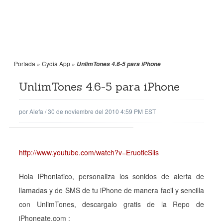
Portada
»
Cydia App
»
UnlimTones 4.6-5 para iPhone
UnlimTones 4.6-5 para iPhone
por
Alefa
/
30 de noviembre del 2010 4:59 PM EST
http://www.youtube.com/watch?v=EruoticSlis
Hola iPhoniatico, personaliza los sonidos de alerta de
llamadas y de SMS de tu iPhone de manera facil y sencilla
con UnlimTones, descargalo gratis de la Repo de
iPhoneate.com :