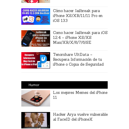
Cómo hacer Jailbreak para
iPhone XS/XR/11/11 Pro en
iOS 13.3
Como hacer Jailbreak para iOS
12.4 – iPhone XS/XS
Max/XR/X/8/7/6/SE
Tenorshare UltData –
Recupera Información de tu
iPhone o Copia de Seguridad
Humor
Los mejores Memes del iPhone
11
Hacker Arya vuelve vulnerable
al FaceID del iPhoneX