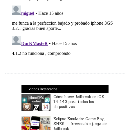
Videos Destacados
Cómo hacer Jailbreak en iOS
14-14.3 para todos los
dispositivos
Eclipse Emulador Game Boy,
SNES … Irrevocable juega sin
Jailbreak