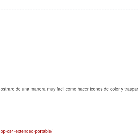
s mostrare de una manera muy facil como hacer iconos de color y traspa
hop-cs4-extended-portable/