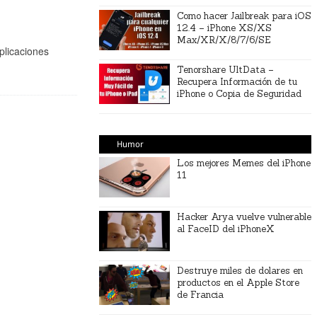
Como hacer Jailbreak para iOS
12.4 – iPhone XS/XS
Max/XR/X/8/7/6/SE
licaciones
Tenorshare UltData –
Recupera Información de tu
iPhone o Copia de Seguridad
Humor
Los mejores Memes del iPhone
11
Hacker Arya vuelve vulnerable
al FaceID del iPhoneX
Destruye miles de dolares en
productos en el Apple Store
de Francia