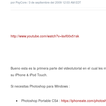
por
PsyCore
/
3 de septiembre del 2009 12:03 AM EDT
http://www.youtube.com/watch?v=lsvf00v51sk
Bueno esta es la primera parte del videotutorial en el cual le
su iPhone & iPod Touch.
Si necesitas Photoshop para Windows :
Photoshop Portable CS4 :
https://iphoneate.com/photos