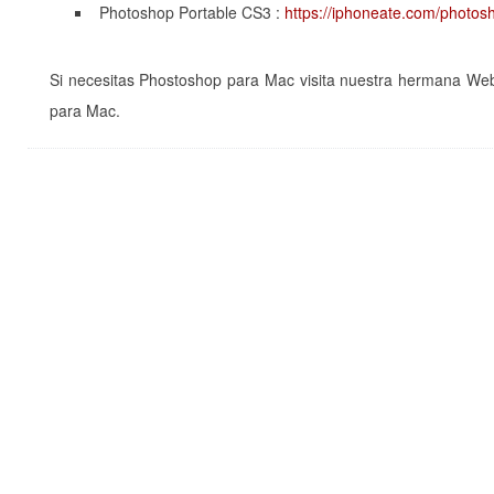
Photoshop Portable CS3 :
https://iphoneate.com/photos
Si necesitas Phostoshop para Mac visita nuestra hermana We
para Mac.