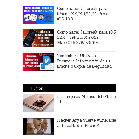
Cómo hacer Jailbreak para
iPhone XS/XR/11/11 Pro en
iOS 13.3
Como hacer Jailbreak para iOS
12.4 – iPhone XS/XS
Max/XR/X/8/7/6/SE
Tenorshare UltData –
Recupera Información de tu
iPhone o Copia de Seguridad
Humor
Los mejores Memes del iPhone
11
Hacker Arya vuelve vulnerable
al FaceID del iPhoneX