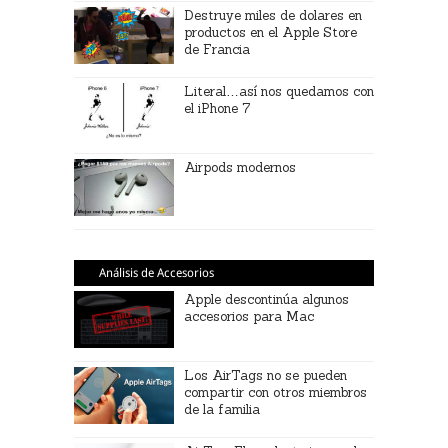
Destruye miles de dolares en
productos en el Apple Store
de Francia
Literal…así nos quedamos con
el iPhone 7
Airpods modernos
Análisis de Accesorios
Apple descontinúa algunos
accesorios para Mac
Los AirTags no se pueden
compartir con otros miembros
de la familia