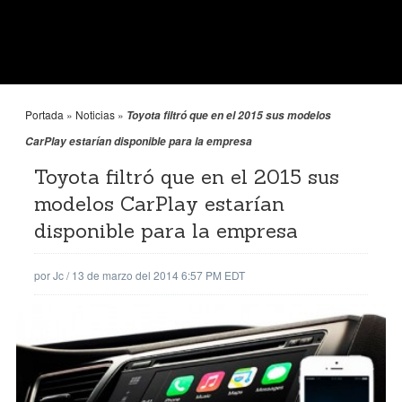
Portada
»
Noticias
»
Toyota filtró que en el 2015 sus modelos
CarPlay estarían disponible para la empresa
Toyota filtró que en el 2015 sus
modelos CarPlay estarían
disponible para la empresa
por
Jc
/
13 de marzo del 2014 6:57 PM EDT