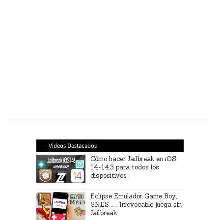
Videos Destacados
Cómo hacer Jailbreak en iOS
14-14.3 para todos los
dispositivos
Eclipse Emulador Game Boy,
SNES … Irrevocable juega sin
Jailbreak