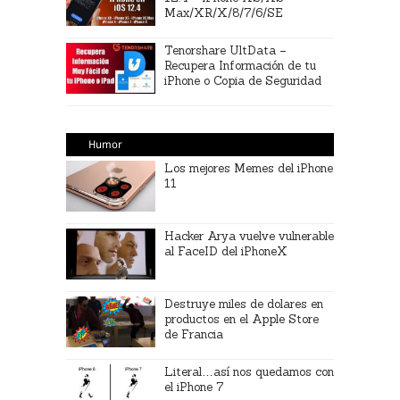
Max/XR/X/8/7/6/SE
Tenorshare UltData –
Recupera Información de tu
iPhone o Copia de Seguridad
Humor
Los mejores Memes del iPhone
11
Hacker Arya vuelve vulnerable
al FaceID del iPhoneX
Destruye miles de dolares en
productos en el Apple Store
de Francia
Literal…así nos quedamos con
el iPhone 7