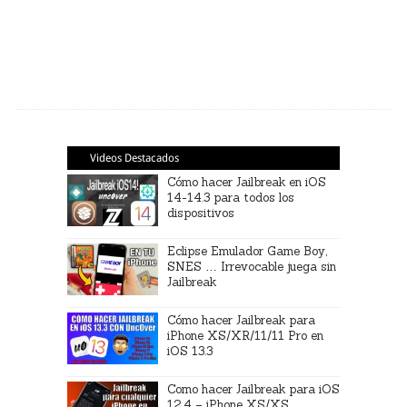
Videos Destacados
Cómo hacer Jailbreak en iOS
14-14.3 para todos los
dispositivos
Eclipse Emulador Game Boy,
SNES … Irrevocable juega sin
Jailbreak
Cómo hacer Jailbreak para
iPhone XS/XR/11/11 Pro en
iOS 13.3
Como hacer Jailbreak para iOS
12.4 – iPhone XS/XS