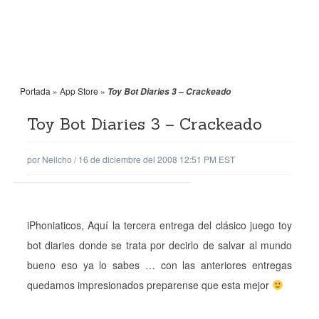
Portada
»
App Store
»
Toy Bot Diaries 3 – Crackeado
Toy Bot Diaries 3 – Crackeado
por
Neilcho
/
16 de diciembre del 2008 12:51 PM EST
iPhoniaticos, Aquí la tercera entrega del clásico juego toy
bot diaries donde se trata por decirlo de salvar al mundo
bueno eso ya lo sabes … con las anteriores entregas
quedamos impresionados preparense que esta mejor