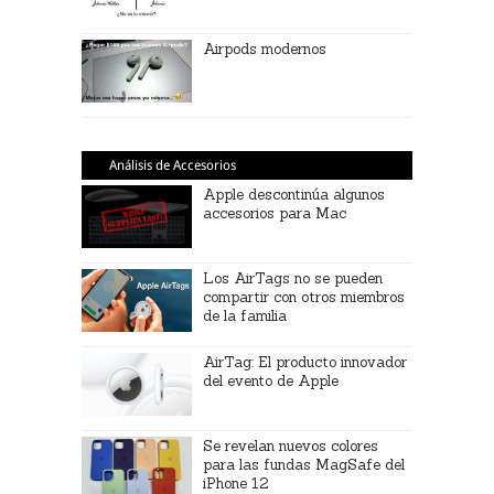
Airpods modernos
Análisis de Accesorios
Apple descontinúa algunos
accesorios para Mac
Los AirTags no se pueden
compartir con otros miembros
de la familia
AirTag: El producto innovador
del evento de Apple
Se revelan nuevos colores
para las fundas MagSafe del
iPhone 12