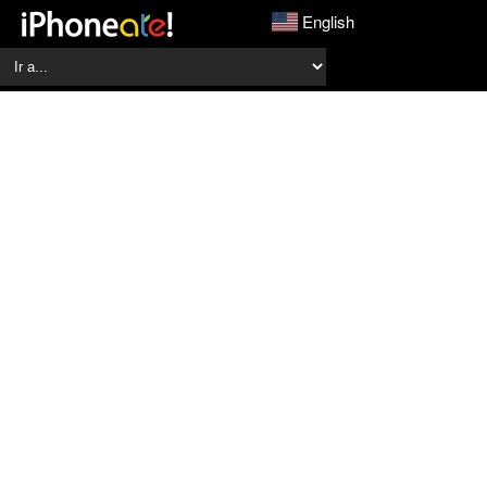
English