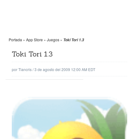
Portada
»
App Store
»
Juegos
»
Toki Tori 1.3
Toki Tori 1.3
por
Tiancris
/
3 de agosto del 2009 12:00 AM EDT