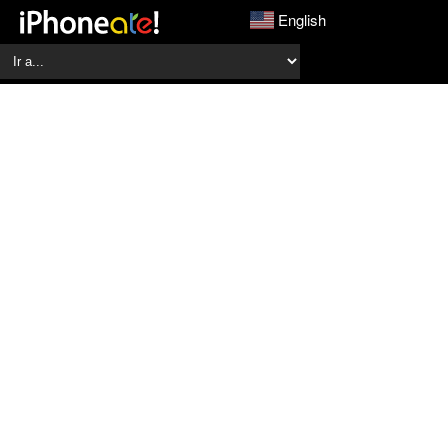
English