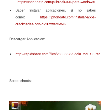
:
https://iphoneate.com/jailbreak-3-0-para-windows/
Saber instalar aplicaciones, si no sabes
como:
https://iphoneate.com/instalar-apps-
crackeadas-con-el-firmware-3-0/
Descargar Applicacion:
http://rapidshare.com/files/263088729/toki_tori_1.3.rar
Screenshoots: