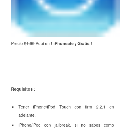
Precio
$1.99
Aqui en
! iPhoneate ¡ Gratis !
Requisitos :
Tener iPhone/iPod Touch con firm 2.2.1 en
adelante.
iPhone/iPod con jailbreak, si no sabes como