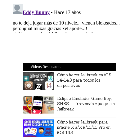
Videos Destacados
Cómo hacer Jailbreak en iOS
14-14.3 para todos los
dispositivos
Eclipse Emulador Game Boy,
SNES … Irrevocable juega sin
Jailbreak
Cómo hacer Jailbreak para
iPhone XS/XR/11/11 Pro en
iOS 13.3