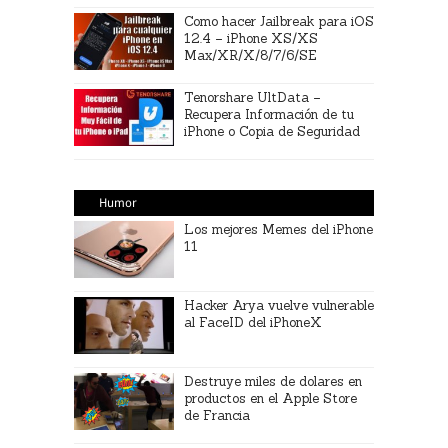
Como hacer Jailbreak para iOS
12.4 – iPhone XS/XS
Max/XR/X/8/7/6/SE
Tenorshare UltData –
Recupera Información de tu
iPhone o Copia de Seguridad
Humor
Los mejores Memes del iPhone
11
Hacker Arya vuelve vulnerable
al FaceID del iPhoneX
Destruye miles de dolares en
productos en el Apple Store
de Francia