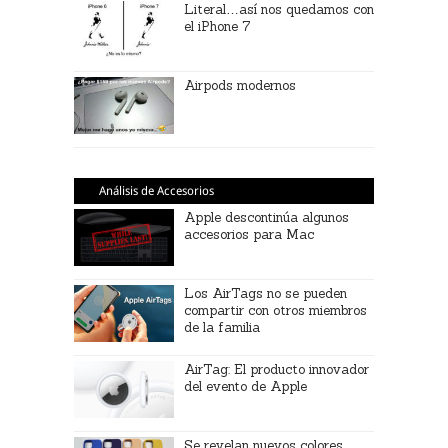
Literal…así nos quedamos con
el iPhone 7
Airpods modernos
Análisis de Accesorios
Apple descontinúa algunos
accesorios para Mac
Los AirTags no se pueden
compartir con otros miembros
de la familia
AirTag: El producto innovador
del evento de Apple
Se revelan nuevos colores