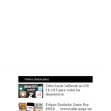
Videos Destacados
Cómo hacer Jailbreak en iOS
14-14.3 para todos los
dispositivos
Eclipse Emulador Game Boy,
SNES … Irrevocable juega sin