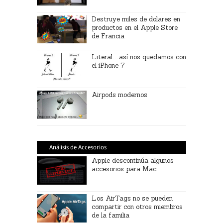
Destruye miles de dolares en
productos en el Apple Store
de Francia
Literal…así nos quedamos con
el iPhone 7
Airpods modernos
Análisis de Accesorios
Apple descontinúa algunos
accesorios para Mac
Los AirTags no se pueden
compartir con otros miembros
de la familia