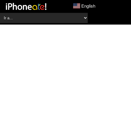
English