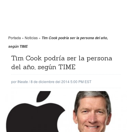
Portada
»
Noticias
»
Tim Cook podría ser la persona del año,
según TIME
Tim Cook podría ser la persona
del año, según TIME
por
INeate
/
8 de diciembre del 2014 5:00 PM EST