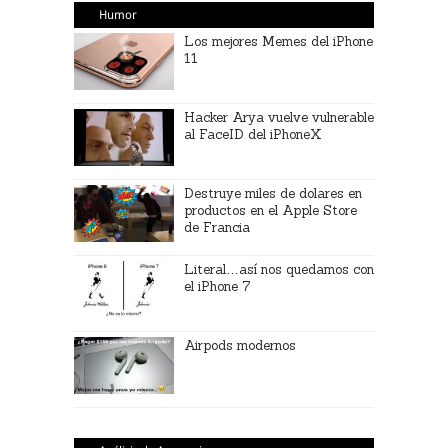
Humor
Los mejores Memes del iPhone
11
Hacker Arya vuelve vulnerable
al FaceID del iPhoneX
Destruye miles de dolares en
productos en el Apple Store
de Francia
Literal…así nos quedamos con
el iPhone 7
Airpods modernos