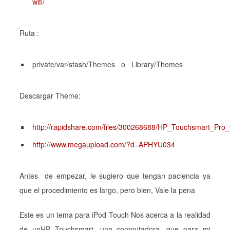
wifi/
Ruta :
private/var/stash/Themes o Library/Themes
Descargar Theme:
http://rapidshare.com/files/300268688/HP_Touchsmart_Pro_
http://www.megaupload.com/?d=APHYU034
Antes de empezar, le sugiero que tengan paciencia ya
que el procedimiento es largo, pero bien, Vale la pena
Este es un tema para iPod Touch Nos acerca a la realidad
de unHP Touchsmart, una computadora, que para mi