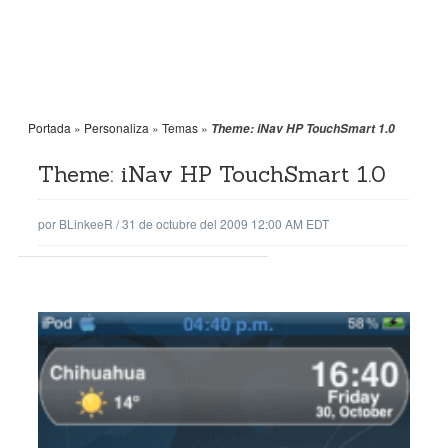
Portada
»
Personaliza
»
Temas
»
Theme: iNav HP TouchSmart 1.0
Theme: iNav HP TouchSmart 1.0
por
BLinkeeR
/
31 de octubre del 2009 12:00 AM EDT