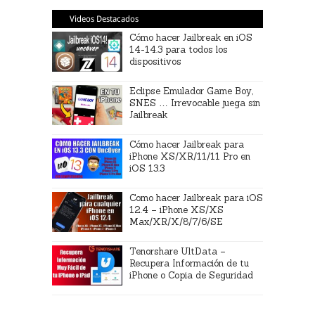
Videos Destacados
Cómo hacer Jailbreak en iOS
14-14.3 para todos los
dispositivos
Eclipse Emulador Game Boy,
SNES … Irrevocable juega sin
Jailbreak
Cómo hacer Jailbreak para
iPhone XS/XR/11/11 Pro en
iOS 13.3
Como hacer Jailbreak para iOS
12.4 – iPhone XS/XS
Max/XR/X/8/7/6/SE
Tenorshare UltData –
Recupera Información de tu
iPhone o Copia de Seguridad