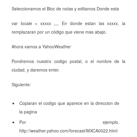
Seleccionamos el Bloc de notas y editamos Donde esta
var locale = xxxxx ,,,, En donde estan las xxxxx, la
remplazaran por un código que viene mas abajo.
Ahora vamos a YahooWeather
Pondremos nuestro codigo postal, o el nombre de la
ciudad, y daremos enter.
Siguiente:
Copiaran el codigo que aparece en la direccion de
la pagina
Por ejemplo.
http://weather.yahoo.com/forecast/MXCA0022.html