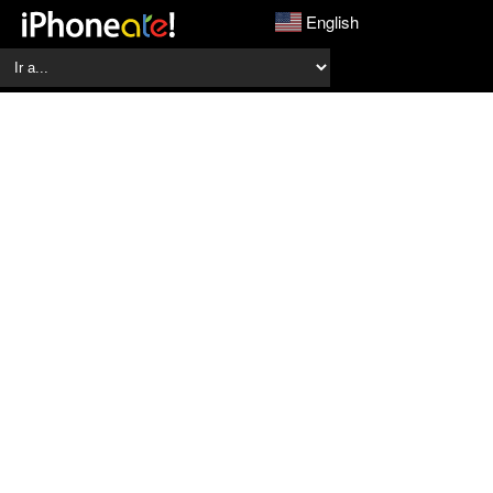
English