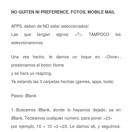
NO QUITEN NI PREFERENCE, FOTOS, MOBILE MAIL
APPS, deben de NO estar seleccionados!
Las que tengan signos «?», TAMPOCO los
seleccionaremos.
Una ves hecho, le damos un toque en, «Done»,
presionamos el boton Home
y se hara un respring.
Ya estando las 3 carpetas hechas (games, apps, tools)
Pasos: iBlank
1.-Buscamos iBlank, donde lo hayamos dejado, ya en
iBlank, Tecleamos cualquier numero, para poner «23»
por ejemplo, 10 + 10 +3 =23. Le damos ok, y seguimos.