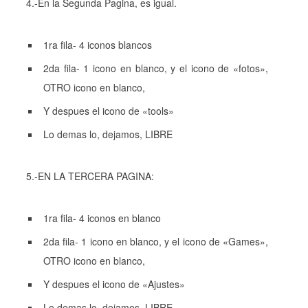
4.-En la Segunda Pagina, es igual.
1ra fila- 4 iconos blancos
2da fila- 1 icono en blanco, y el icono de «fotos»,
OTRO icono en blanco,
Y despues el icono de «tools»
Lo demas lo, dejamos, LIBRE
5.-EN LA TERCERA PAGINA:
1ra fila- 4 iconos en blanco
2da fila- 1 icono en blanco, y el icono de «Games»,
OTRO icono en blanco,
Y despues el icono de «Ajustes»
Lo demas lo, dejamos, LIBRE