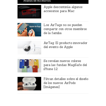
Análisis de Accesorios
Apple descontinúa algunos
accesorios para Mac
Los AirTags no se pueden
compartir con otros miembros
de la familia
AirTag: El producto innovador
del evento de Apple
Se revelan nuevos colores
para las fundas MagSafe del
iPhone 12
Filtran detalles sobre el diseño
de los nuevos AirPods
[Imágenes]