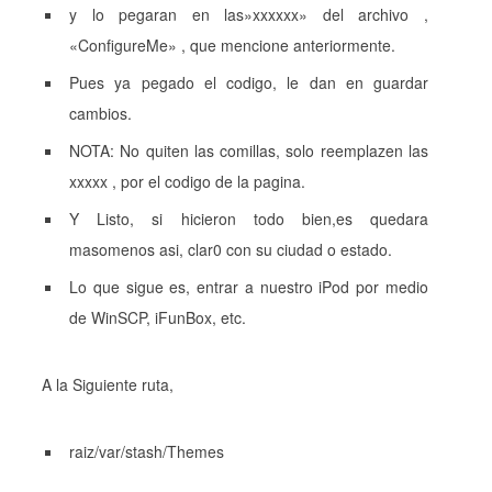
y lo pegaran en las»xxxxxx» del archivo ,
«ConfigureMe» , que mencione anteriormente.
Pues ya pegado el codigo, le dan en guardar
cambios.
NOTA: No quiten las comillas, solo reemplazen las
xxxxx , por el codigo de la pagina.
Y Listo, si hicieron todo bien,es quedara
masomenos asi, clar0 con su ciudad o estado.
Lo que sigue es, entrar a nuestro iPod por medio
de WinSCP, iFunBox, etc.
A la Siguiente ruta,
raiz/var/stash/Themes