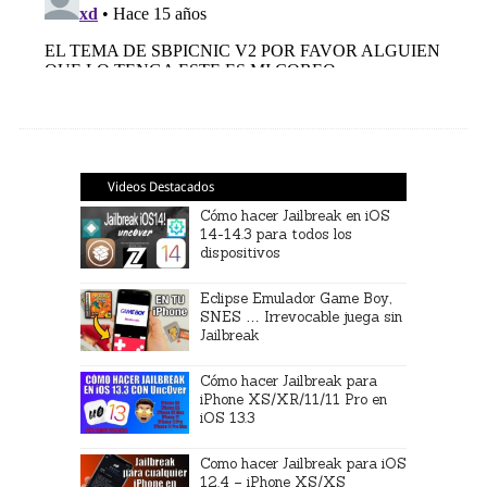
Videos Destacados
Cómo hacer Jailbreak en iOS
14-14.3 para todos los
dispositivos
Eclipse Emulador Game Boy,
SNES … Irrevocable juega sin
Jailbreak
Cómo hacer Jailbreak para
iPhone XS/XR/11/11 Pro en
iOS 13.3
Como hacer Jailbreak para iOS
12.4 – iPhone XS/XS