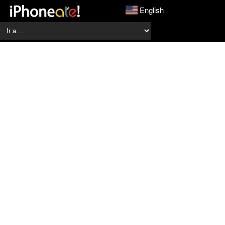
English