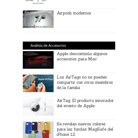
Airpods modernos
Análisis de Accesorios
Apple descontinúa algunos
accesorios para Mac
Los AirTags no se pueden
compartir con otros miembros
de la familia
AirTag: El producto innovador
del evento de Apple
Se revelan nuevos colores
para las fundas MagSafe del
iPhone 12