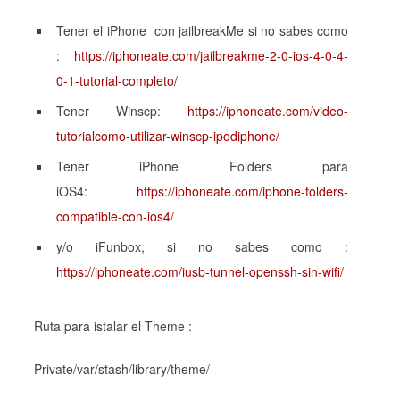
Tener el iPhone con jailbreakMe si no sabes como
:
https://iphoneate.com/jailbreakme-2-0-ios-4-0-4-
0-1-tutorial-completo/
Tener Winscp:
https://iphoneate.com/video-
tutorialcomo-utilizar-winscp-ipodiphone/
Tener iPhone Folders para
iOS4:
https://iphoneate.com/iphone-folders-
compatible-con-ios4/
y/o iFunbox, si no sabes como :
https://iphoneate.com/iusb-tunnel-openssh-sin-wifi/
Ruta para istalar el Theme :
Private/var/stash/library/theme/