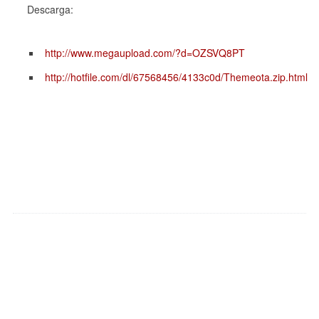
Descarga:
http://www.megaupload.com/?d=OZSVQ8PT
http://hotfile.com/dl/67568456/4133c0d/Themeota.zip.html