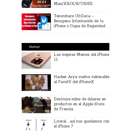
Max/XR/X/8/7/6/SE
Tenorshare UltData –
Recupera Información de tu
iPhone o Copia de Seguridad
Humor
Los mejores Memes del iPhone
11
Hacker Arya vuelve vulnerable
al FaceID del iPhoneX
Destruye miles de dolares en
productos en el Apple Store
de Francia
Literal…así nos quedamos con
el iPhone 7