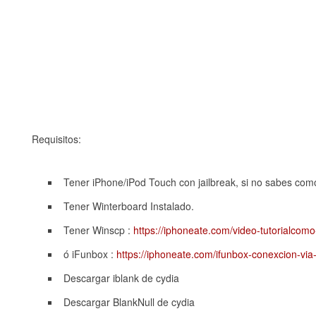
Requisitos:
Tener iPhone/iPod Touch con jailbreak, si no sabes com
Tener Winterboard Instalado.
Tener Winscp :
https://iphoneate.com/video-tutorialcomo
ó iFunbox :
https://iphoneate.com/ifunbox-conexcion-via-
Descargar iblank de cydia
Descargar BlankNull de cydia