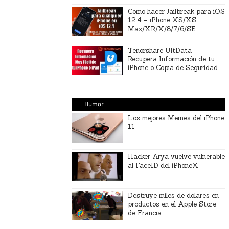
Como hacer Jailbreak para iOS
12.4 – iPhone XS/XS
Max/XR/X/8/7/6/SE
Tenorshare UltData –
Recupera Información de tu
iPhone o Copia de Seguridad
Humor
Los mejores Memes del iPhone
11
Hacker Arya vuelve vulnerable
al FaceID del iPhoneX
Destruye miles de dolares en
productos en el Apple Store
de Francia