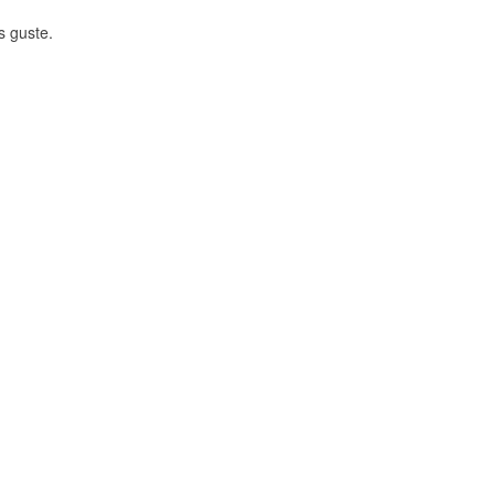
s guste.