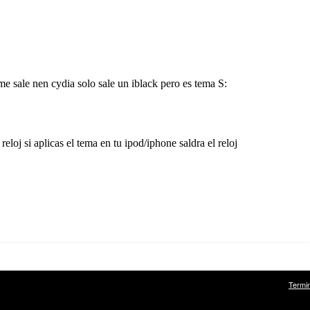
Termi