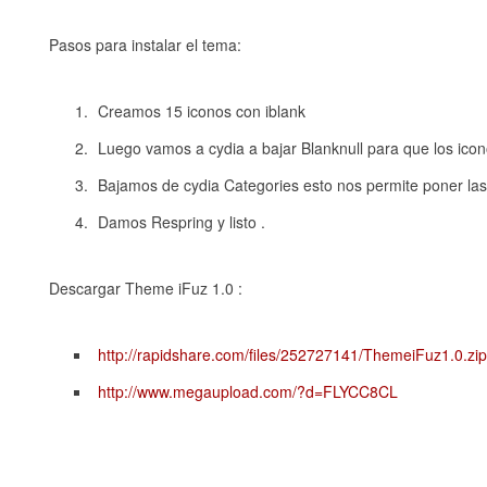
Pasos para instalar el tema:
Creamos 15 iconos con iblank
Luego vamos a cydia a bajar Blanknull para que los icon
Bajamos de cydia Categories esto nos permite poner las 
Damos Respring y listo .
Descargar Theme iFuz 1.0 :
http://rapidshare.com/files/252727141/ThemeiFuz1.0.zip
http://www.megaupload.com/?d=FLYCC8CL