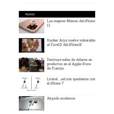
Humor
Los mejores Memes del iPhone
11
Hacker Arya vuelve vulnerable
al FaceID del iPhoneX
Destruye miles de dolares en
productos en el Apple Store
de Francia
Literal…así nos quedamos con
el iPhone 7
Airpods modernos