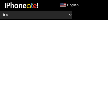
English