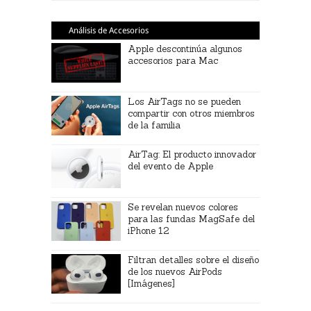
Análisis de Accesorios
Apple descontinúa algunos
accesorios para Mac
Los AirTags no se pueden
compartir con otros miembros
de la familia
AirTag: El producto innovador
del evento de Apple
Se revelan nuevos colores
para las fundas MagSafe del
iPhone 12
Filtran detalles sobre el diseño
de los nuevos AirPods
[Imágenes]