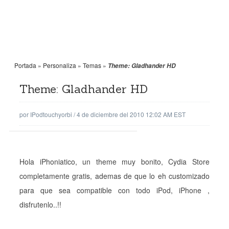
Portada
»
Personaliza
»
Temas
»
Theme: Gladhander HD
Theme: Gladhander HD
por
IPodtouchyorbi
/
4 de diciembre del 2010 12:02 AM EST
Hola iPhoniatico, un theme muy bonito, Cydia Store
completamente gratis, ademas de que lo eh customizado
para que sea compatible con todo iPod, iPhone ,
disfrutenlo..!!