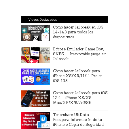
Videos Destacados
Cómo hacer Jailbreak en iOS
14-14.3 para todos los
dispositivos
Eclipse Emulador Game Boy,
SNES … Irrevocable juega sin
Jailbreak
Cómo hacer Jailbreak para
iPhone XS/XR/11/11 Pro en
iOS 13.3
Como hacer Jailbreak para iOS
12.4 – iPhone XS/XS
Max/XR/X/8/7/6/SE
Tenorshare UltData –
Recupera Información de tu
iPhone o Copia de Seguridad