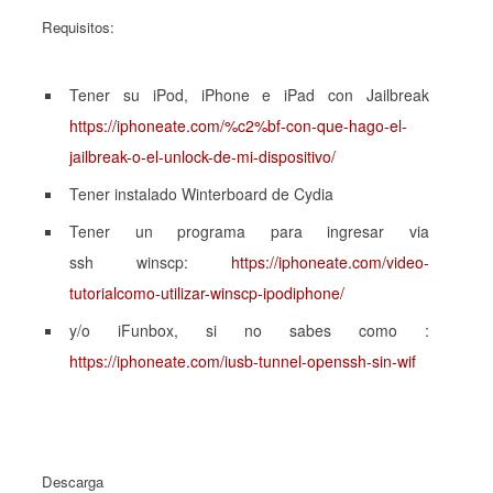
Requisitos:
Tener su iPod, iPhone e iPad con Jailbreak
https://iphoneate.com/%c2%bf-con-que-hago-el-
jailbreak-o-el-unlock-de-mi-dispositivo/
Tener instalado Winterboard de Cydia
Tener un programa para ingresar via
ssh winscp:
https://iphoneate.com/video-
tutorialcomo-utilizar-winscp-ipodiphone/
y/o iFunbox, si no sabes como :
https://iphoneate.com/iusb-tunnel-openssh-sin-wif
Descarga