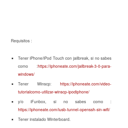
Requisitos :
Tener iPhone/iPod Touch con jailbreak, si no sabes
como :
https://iphoneate.com/jailbreak-3-0-para-
windows/
Tener Winscp:
https://iphoneate.com/video-
tutorialcomo-utilizar-winscp-ipodiphone/
y/o iFunbox, si no sabes como :
https://iphoneate.com/iusb-tunnel-openssh-sin-wifi/
Tener instalado Winterboard.