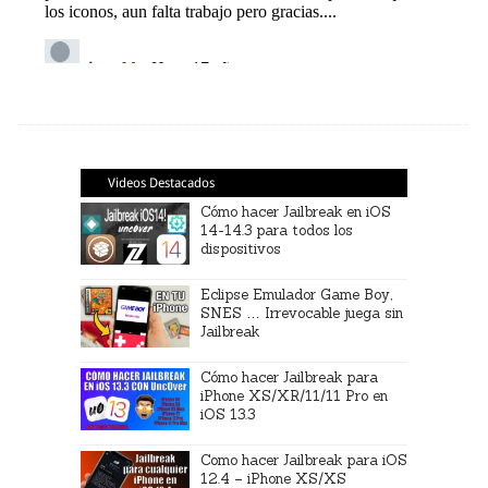
Videos Destacados
Cómo hacer Jailbreak en iOS
14-14.3 para todos los
dispositivos
Eclipse Emulador Game Boy,
SNES … Irrevocable juega sin
Jailbreak
Cómo hacer Jailbreak para
iPhone XS/XR/11/11 Pro en
iOS 13.3
Como hacer Jailbreak para iOS
12.4 – iPhone XS/XS