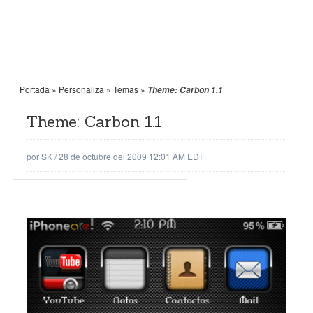
Portada
»
Personaliza
»
Temas
»
Theme: Carbon 1.1
Theme: Carbon 1.1
por
SK
/
28 de octubre del 2009 12:01 AM EDT