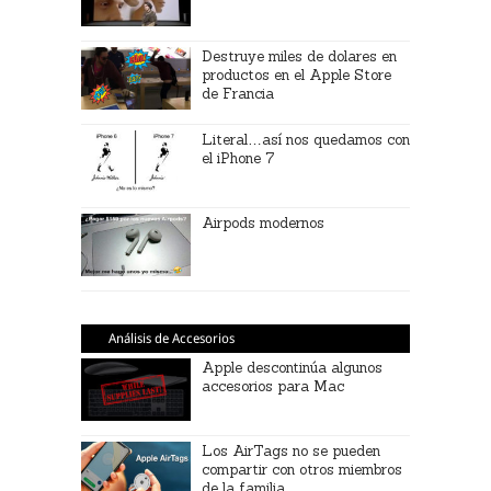
Destruye miles de dolares en
productos en el Apple Store
de Francia
Literal…así nos quedamos con
el iPhone 7
Airpods modernos
Análisis de Accesorios
Apple descontinúa algunos
accesorios para Mac
Los AirTags no se pueden
compartir con otros miembros
de la familia