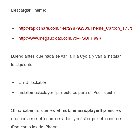
Descargar Theme:
http://rapidshare.com/files/298792303/Theme_Carbon_1.1.r
http://www.megaupload.com/?d=PSUHH69R
Bueno antes que nada se van a ir a Cydia y van a instalar
lo siguiente
Un-Unlockable
mobilemusicplayerflip ( esto es para el iPod Touch)
Si no saben lo que es el
mobilemusicplayerflip
eso es
que convierte el icono de vídeo y música por el icono de
iPod como los de iPhone