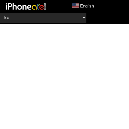
English