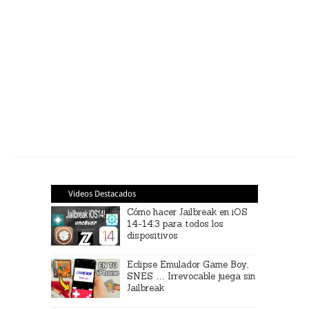
Videos Destacados
Cómo hacer Jailbreak en iOS
14-14.3 para todos los
dispositivos
Eclipse Emulador Game Boy,
SNES … Irrevocable juega sin
Jailbreak