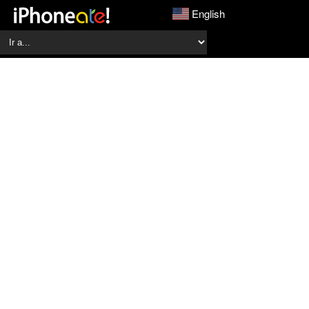
English