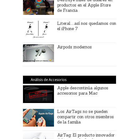
productos en el Apple Store
de Francia
Literal…así nos quedamos con
el iPhone 7
Airpods modernos
Análisis de Accesorios
Apple descontinúa algunos
accesorios para Mac
Los AirTags no se pueden
compartir con otros miembros
de la familia
AirTag: El producto innovador