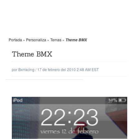
Portada
»
Personaliza
»
Temas
»
Theme BMX
Theme BMX
por
Bxrracing
/
17 de febrero del 2010 2:48 AM EST