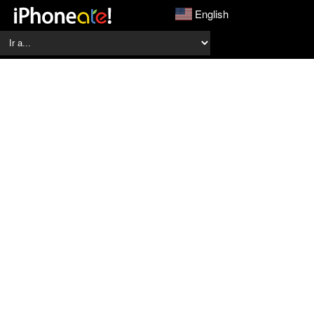
English