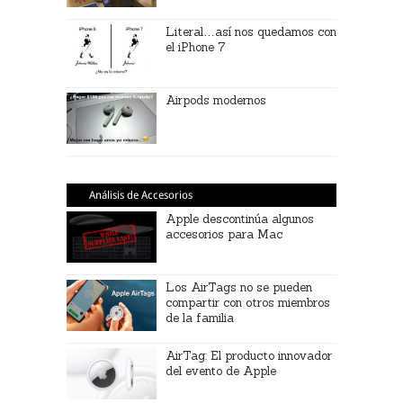
Literal…así nos quedamos con
el iPhone 7
Airpods modernos
Análisis de Accesorios
Apple descontinúa algunos
accesorios para Mac
Los AirTags no se pueden
compartir con otros miembros
de la familia
AirTag: El producto innovador
del evento de Apple