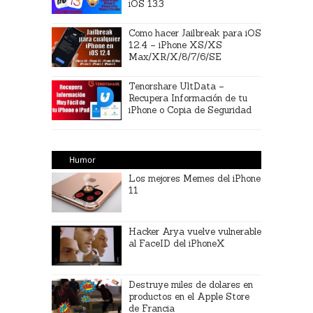
iOS 13.3
Como hacer Jailbreak para iOS
12.4 – iPhone XS/XS
Max/XR/X/8/7/6/SE
Tenorshare UltData –
Recupera Información de tu
iPhone o Copia de Seguridad
Humor
Los mejores Memes del iPhone
11
Hacker Arya vuelve vulnerable
al FaceID del iPhoneX
Destruye miles de dolares en
productos en el Apple Store
de Francia