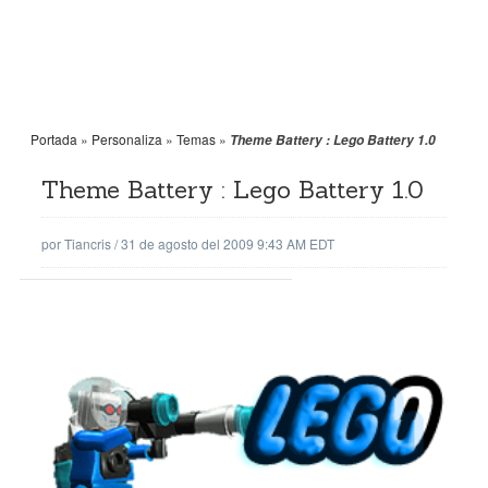
Portada
»
Personaliza
»
Temas
»
Theme Battery : Lego Battery 1.0
Theme Battery : Lego Battery 1.0
por
Tiancris
/
31 de agosto del 2009 9:43 AM EDT