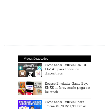
Videos Destacados
Cómo hacer Jailbreak en iOS
14-14.3 para todos los
dispositivos
Eclipse Emulador Game Boy,
SNES … Irrevocable juega sin
Jailbreak
Cómo hacer Jailbreak para
iPhone XS/XR/11/11 Pro en