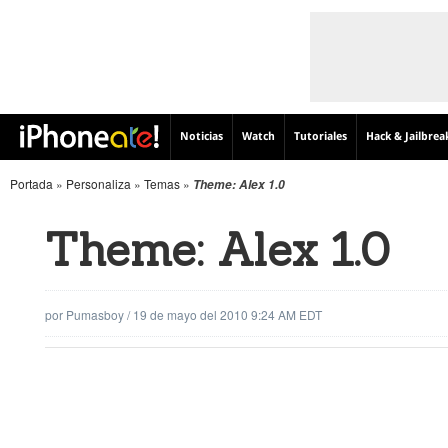
Noticias
Watch
Tutoriales
Hack & Jailbrea
Portada
»
Personaliza
»
Temas
»
Theme: Alex 1.0
Theme: Alex 1.0
por
Pumasboy
/
19 de mayo del 2010 9:24 AM EDT