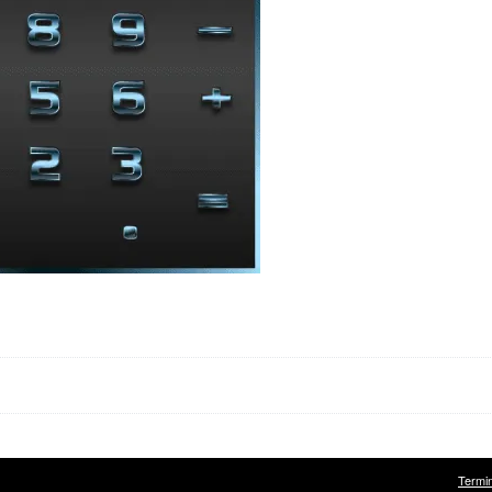
Termi