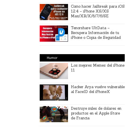
Como hacer Jailbreak para iOS
12.4 – iPhone XS/XS
Max/XR/X/8/7/6/SE
Tenorshare UltData –
Recupera Información de tu
iPhone o Copia de Seguridad
Humor
Los mejores Memes del iPhone
11
Hacker Arya vuelve vulnerable
al FaceID del iPhoneX
Destruye miles de dolares en
productos en el Apple Store
de Francia