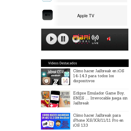
Apple TV
Videos Destacados
Cómo hacer Jailbreak en iOS
14-14.3 para todos los
dispositivos
Eclipse Emulador Game Boy,
SNES … Irrevocable juega sin
Jailbreak
Cómo hacer Jailbreak para
iPhone XS/XR/11/11 Pro en
iOS 13.3