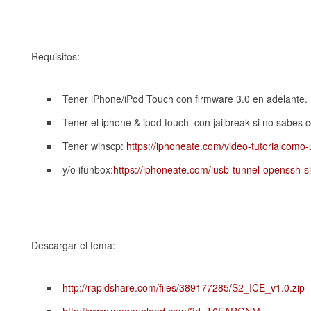
Requisitos:
Tener iPhone/iPod Touch con firmware 3.0 en adelante.
Tener el iphone & ipod touch con jailbreak si no sabes
Tener winscp:
https://iphoneate.com/video-tutorialcomo-u
y/o ifunbox:
https://iphoneate.com/iusb-tunnel-openssh-sin
Descargar el tema:
http://rapidshare.com/files/389177285/S2_ICE_v1.0.zip