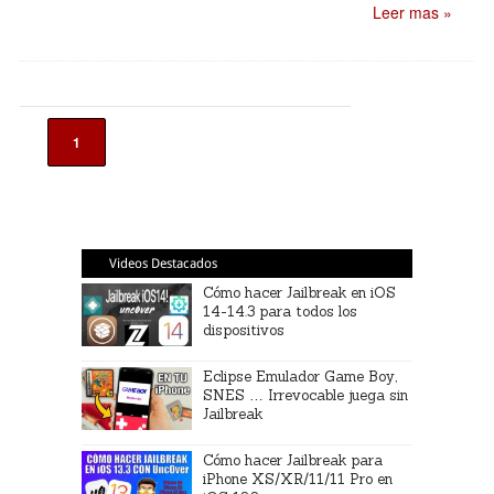
Leer mas »
1
Videos Destacados
Cómo hacer Jailbreak en iOS
14-14.3 para todos los
dispositivos
Eclipse Emulador Game Boy,
SNES … Irrevocable juega sin
Jailbreak
Cómo hacer Jailbreak para
iPhone XS/XR/11/11 Pro en