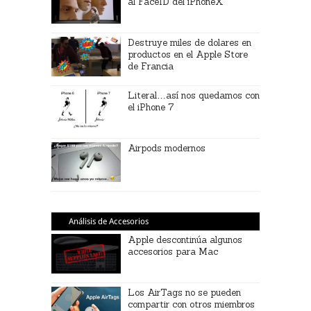
al FaceID del iPhoneX
Destruye miles de dolares en
productos en el Apple Store
de Francia
Literal…así nos quedamos con
el iPhone 7
Airpods modernos
Análisis de Accesorios
Apple descontinúa algunos
accesorios para Mac
Los AirTags no se pueden
compartir con otros miembros