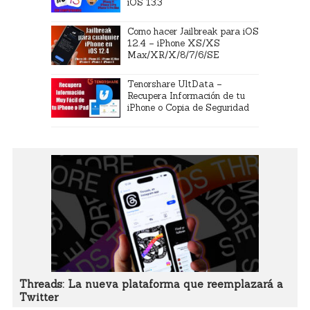
iOS 13.3
Como hacer Jailbreak para iOS
12.4 – iPhone XS/XS
Max/XR/X/8/7/6/SE
Tenorshare UltData –
Recupera Información de tu
iPhone o Copia de Seguridad
Threads: La nueva plataforma que reemplazará a
Twitter