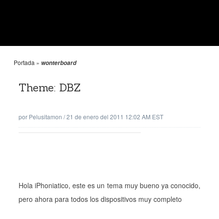
Portada
»
wonterboard
Theme: DBZ
por
Pelusitamon
/
21 de enero del 2011 12:02 AM EST
Hola iPhoniatico, este es un tema muy bueno ya conocido,
pero ahora para todos los dispositivos muy completo