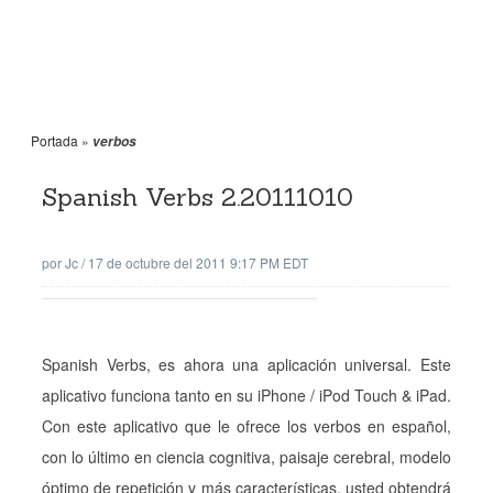
Portada
»
verbos
Spanish Verbs 2.20111010
por
Jc
/
17 de octubre del 2011 9:17 PM EDT
Spanish Verbs, es ahora una aplicación universal. Este
aplicativo funciona tanto en su iPhone / iPod Touch & iPad.
Con este aplicativo que le ofrece los verbos en español,
con lo último en ciencia cognitiva, paisaje cerebral, modelo
óptimo de repetición y más características, usted obtendrá