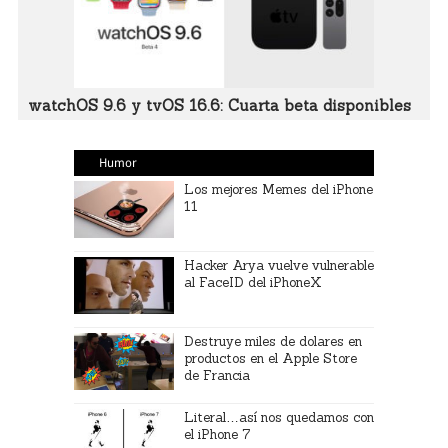
watchOS 9.6 y tvOS 16.6: Cuarta beta disponibles
Humor
Los mejores Memes del iPhone
11
Hacker Arya vuelve vulnerable
al FaceID del iPhoneX
Destruye miles de dolares en
productos en el Apple Store
de Francia
Literal…así nos quedamos con
el iPhone 7