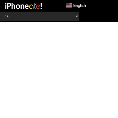
English