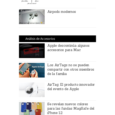
Airpods modernos
Análisis de Accesorios
Apple descontinúa algunos
accesorios para Mac
Los AirTags no se pueden
compartir con otros miembros
de la familia
AirTag: El producto innovador
del evento de Apple
Se revelan nuevos colores
para las fundas MagSafe del
iPhone 12