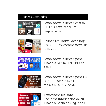
Videos Destacados
Cómo hacer Jailbreak en iOS
14-14.3 para todos los
dispositivos
Eclipse Emulador Game Boy,
SNES … Irrevocable juega sin
Jailbreak
Cómo hacer Jailbreak para
iPhone XS/XR/11/11 Pro en
iOS 13.3
Como hacer Jailbreak para iOS
12.4 – iPhone XS/XS
Max/XR/X/8/7/6/SE
Tenorshare UltData –
Recupera Información de tu
iPhone o Copia de Seguridad