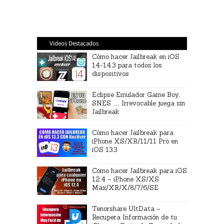
Videos Destacados
Cómo hacer Jailbreak en iOS
14-14.3 para todos los
dispositivos
Eclipse Emulador Game Boy,
SNES … Irrevocable juega sin
Jailbreak
Cómo hacer Jailbreak para
iPhone XS/XR/11/11 Pro en
iOS 13.3
Como hacer Jailbreak para iOS
12.4 – iPhone XS/XS
Max/XR/X/8/7/6/SE
Tenorshare UltData –
Recupera Información de tu