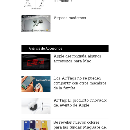
el iPhone 7
Airpods modernos
Análisis de Accesorios
Apple descontinúa algunos
accesorios para Mac
Los AirTags no se pueden
compartir con otros miembros
de la familia
AirTag: El producto innovador
del evento de Apple
Se revelan nuevos colores
para las fundas MagSafe del