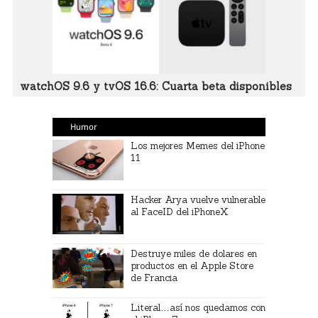
watchOS 9.6 y tvOS 16.6: Cuarta beta disponibles
Humor
Los mejores Memes del iPhone
11
Hacker Arya vuelve vulnerable
al FaceID del iPhoneX
Destruye miles de dolares en
productos en el Apple Store
de Francia
Literal…así nos quedamos con