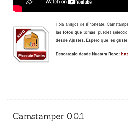
Hola amigos de iPhoneate, Camstamper 
las fotos que tomas
, puedes selecci
desde Ajustes. Espero que les guste
Descargalo desde Nuestra Repo:
htt
Camstamper 0.0.1