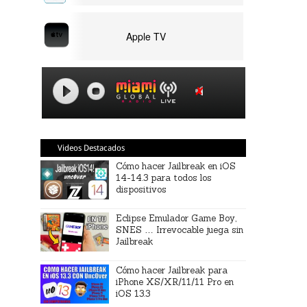
Apple TV
Videos Destacados
Cómo hacer Jailbreak en iOS
14-14.3 para todos los
dispositivos
Eclipse Emulador Game Boy,
SNES … Irrevocable juega sin
Jailbreak
Cómo hacer Jailbreak para
iPhone XS/XR/11/11 Pro en
iOS 13.3