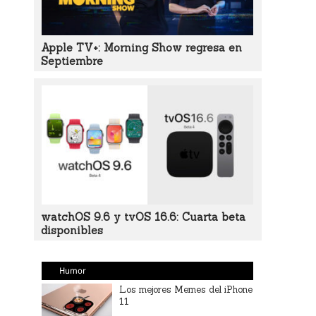
Apple TV+: Morning Show regresa en
Septiembre
watchOS 9.6 y tvOS 16.6: Cuarta beta
disponibles
Humor
Los mejores Memes del iPhone
11