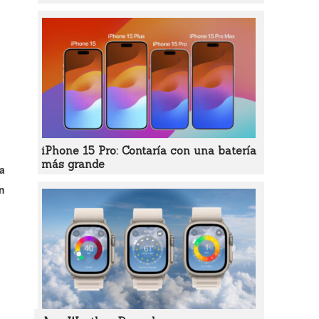
iPhone 15 Pro: Contaría con una batería
más grande
a
an