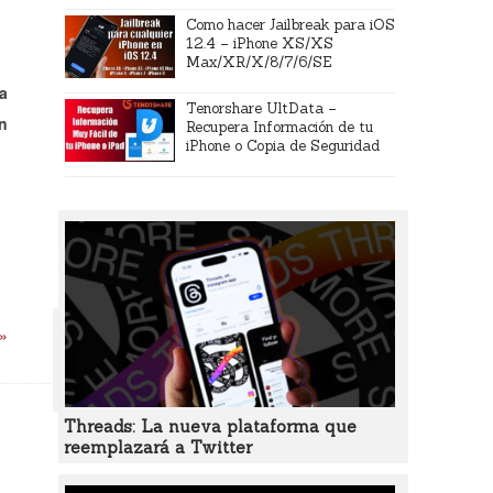
Como hacer Jailbreak para iOS
12.4 – iPhone XS/XS
Max/XR/X/8/7/6/SE
a
Tenorshare UltData –
an
Recupera Información de tu
iPhone o Copia de Seguridad
 »
Threads: La nueva plataforma que
reemplazará a Twitter