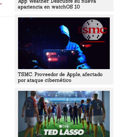
App Weather: Descubre su nueva
 »
apariencia en watchOS 10
TSMC: Proveedor de Apple, afectado
por ataque cibernético