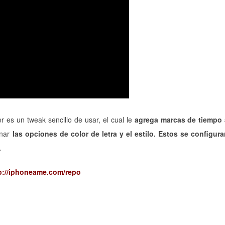
es un tweak sencillo de usar, el cual le
agrega marcas de tiempo 
onar
las opciones de color de letra y el estilo. Estos se configur
.
p://iphoneame.com/repo