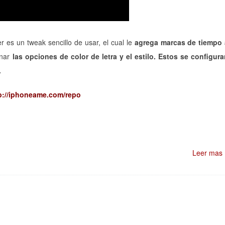
es un tweak sencillo de usar, el cual le
agrega marcas de tiempo 
onar
las opciones de color de letra y el estilo. Estos se configur
.
p://iphoneame.com/repo
Leer mas