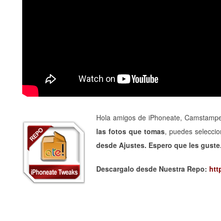
Hola amigos de iPhoneate, Camstamper 
las fotos que tomas
, puedes selecci
desde Ajustes. Espero que les guste
Descargalo desde Nuestra Repo:
htt