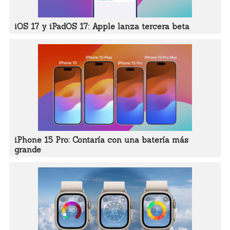
iOS 17 y iPadOS 17: Apple lanza tercera beta
iPhone 15 Pro: Contaría con una batería más
grande