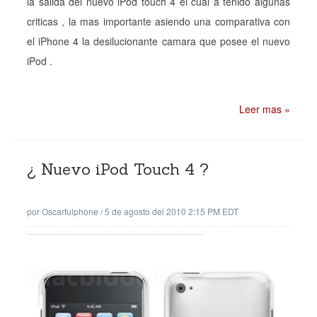
la salida del nuevo iPod touch 4 el cual a tenido algunas
criticas , la mas importante asiendo una comparativa con
el iPhone 4 la desilucionante camara que posee el nuevo
iPod .
Leer mas »
¿ Nuevo iPod Touch 4 ?
por
Oscarfulphone
/
5 de agosto del 2010 2:15 PM EDT