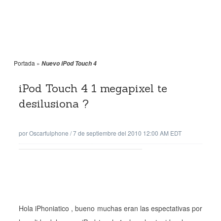
Portada
»
Nuevo iPod Touch 4
iPod Touch 4 1 megapixel te
desilusiona ?
por
Oscarfulphone
/
7 de septiembre del 2010 12:00 AM EDT
Hola iPhoniatico , bueno muchas eran las espectativas por