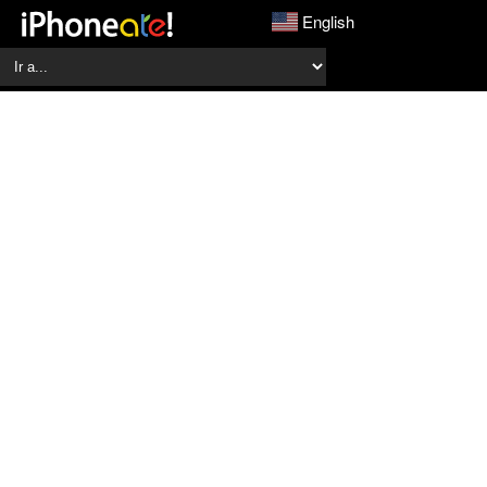
English