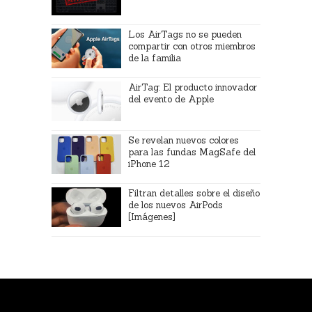
Los AirTags no se pueden
compartir con otros miembros
de la familia
AirTag: El producto innovador
del evento de Apple
Se revelan nuevos colores
para las fundas MagSafe del
iPhone 12
Filtran detalles sobre el diseño
de los nuevos AirPods
[Imágenes]