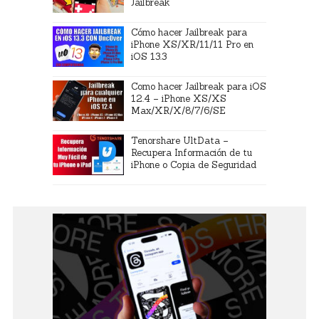
Jailbreak
Cómo hacer Jailbreak para
iPhone XS/XR/11/11 Pro en
iOS 13.3
Como hacer Jailbreak para iOS
12.4 – iPhone XS/XS
Max/XR/X/8/7/6/SE
Tenorshare UltData –
Recupera Información de tu
iPhone o Copia de Seguridad