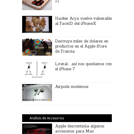
11
Hacker Arya vuelve vulnerable
al FaceID del iPhoneX
Destruye miles de dolares en
productos en el Apple Store
de Francia
Literal…así nos quedamos con
el iPhone 7
Airpods modernos
Análisis de Accesorios
Apple descontinúa algunos
accesorios para Mac