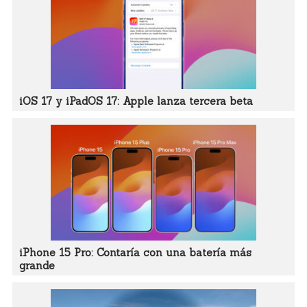
iOS 17 y iPadOS 17: Apple lanza tercera beta
iPhone 15 Pro: Contaría con una batería más
grande