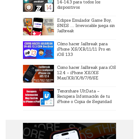
14-14.3 para todos los
dispositivos
Eclipse Emulador Game Boy,
SNES … Irrevocable juega sin
Jailbreak
Cómo hacer Jailbreak para
iPhone XS/XR/11/11 Pro en
iOS 13.3
Como hacer Jailbreak para iOS
12.4 – iPhone XS/XS
Max/XR/X/8/7/6/SE
Tenorshare UltData –
Recupera Información de tu
iPhone o Copia de Seguridad