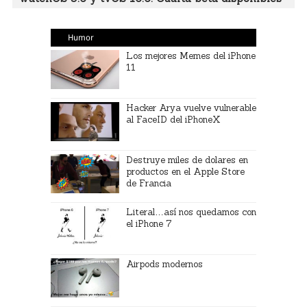
Humor
Los mejores Memes del iPhone
11
Hacker Arya vuelve vulnerable
al FaceID del iPhoneX
Destruye miles de dolares en
productos en el Apple Store
de Francia
Literal…así nos quedamos con
el iPhone 7
Airpods modernos