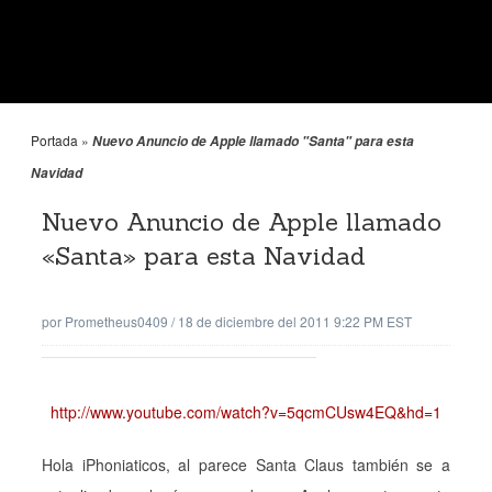
Portada
»
Nuevo Anuncio de Apple llamado "Santa" para esta
Navidad
Nuevo Anuncio de Apple llamado
«Santa» para esta Navidad
por
Prometheus0409
/
18 de diciembre del 2011 9:22 PM EST
http://www.youtube.com/watch?v=5qcmCUsw4EQ&hd=1
Hola iPhoniaticos, al parece Santa Claus también se a