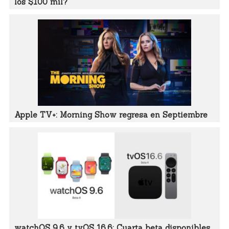
los $100 mil?
Apple TV+: Morning Show regresa en Septiembre
watchOS 9.6 y tvOS 16.6: Cuarta beta disponibles