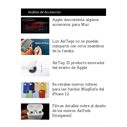
Análisis de Accesorios
Apple descontinúa algunos
accesorios para Mac
Los AirTags no se pueden
compartir con otros miembros
de la familia
AirTag: El producto innovador
del evento de Apple
Se revelan nuevos colores
para las fundas MagSafe del
iPhone 12
Filtran detalles sobre el diseño
de los nuevos AirPods
[Imágenes]