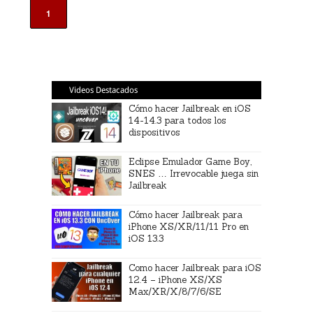
1
Videos Destacados
Cómo hacer Jailbreak en iOS
14-14.3 para todos los
dispositivos
Eclipse Emulador Game Boy,
SNES … Irrevocable juega sin
Jailbreak
Cómo hacer Jailbreak para
iPhone XS/XR/11/11 Pro en
iOS 13.3
Como hacer Jailbreak para iOS
12.4 – iPhone XS/XS
Max/XR/X/8/7/6/SE