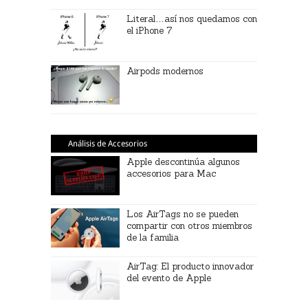
Literal…así nos quedamos con
el iPhone 7
Airpods modernos
Análisis de Accesorios
Apple descontinúa algunos
accesorios para Mac
Los AirTags no se pueden
compartir con otros miembros
de la familia
AirTag: El producto innovador
del evento de Apple