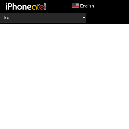
English