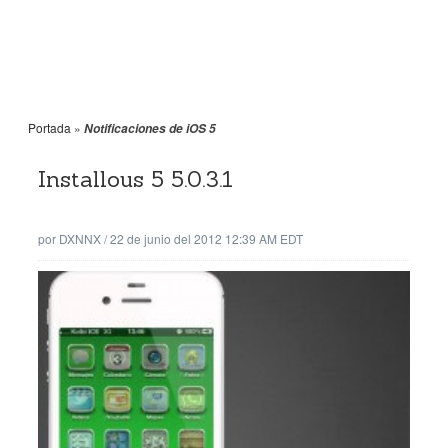
Portada
»
Notificaciones de iOS 5
Installous 5 5.0.3.1
por
DXNNX
/
22 de junio del 2012 12:39 AM EDT