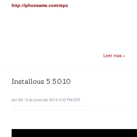
http://iphoneame.com/repo
Leer mas »
Installous 5 5.0.10
por
SK
/
3 de junio del 2012 4:03 PM EDT