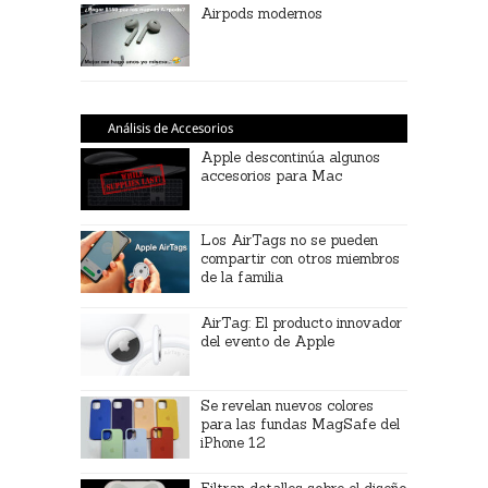
Airpods modernos
Análisis de Accesorios
Apple descontinúa algunos
accesorios para Mac
Los AirTags no se pueden
compartir con otros miembros
de la familia
AirTag: El producto innovador
del evento de Apple
Se revelan nuevos colores
para las fundas MagSafe del
iPhone 12