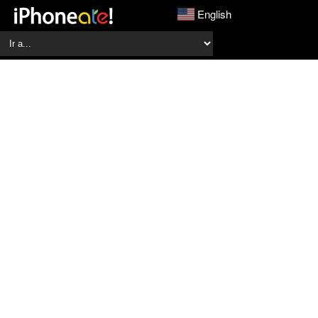
English