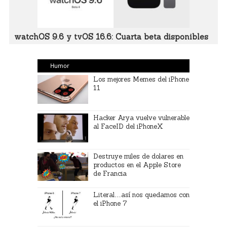
watchOS 9.6 y tvOS 16.6: Cuarta beta disponibles
Humor
Los mejores Memes del iPhone
11
Hacker Arya vuelve vulnerable
al FaceID del iPhoneX
Destruye miles de dolares en
productos en el Apple Store
de Francia
Literal…así nos quedamos con
el iPhone 7