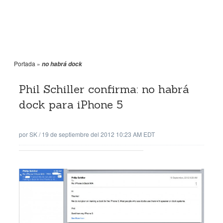
Portada
»
no habrá dock
Phil Schiller confirma: no habrá
dock para iPhone 5
por
SK
/
19 de septiembre del 2012 10:23 AM EDT