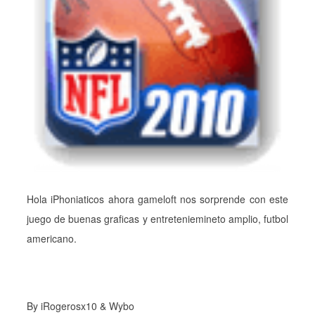
Hola iPhoniaticos ahora gameloft nos sorprende con este
juego de buenas graficas y entreteniemineto amplio, futbol
americano.
By iRogerosx10 & Wybo