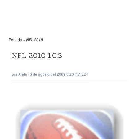
Portada
»
NFL 2010
NFL 2010 1.0.3
por
Alefa
/
6 de agosto del 2009 6:20 PM EDT