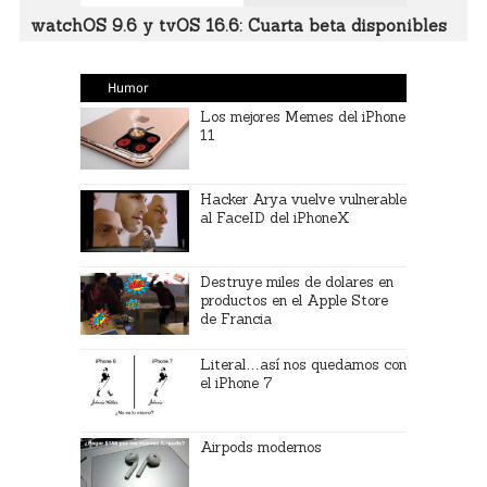
watchOS 9.6 y tvOS 16.6: Cuarta beta disponibles
Humor
Los mejores Memes del iPhone
11
Hacker Arya vuelve vulnerable
al FaceID del iPhoneX
Destruye miles de dolares en
productos en el Apple Store
de Francia
Literal…así nos quedamos con
el iPhone 7
Airpods modernos