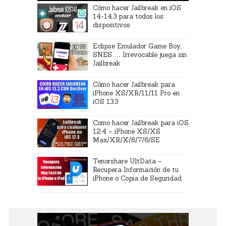
Cómo hacer Jailbreak en iOS
14-14.3 para todos los
dispositivos
Eclipse Emulador Game Boy,
SNES … Irrevocable juega sin
Jailbreak
Cómo hacer Jailbreak para
iPhone XS/XR/11/11 Pro en
iOS 13.3
Como hacer Jailbreak para iOS
12.4 – iPhone XS/XS
Max/XR/X/8/7/6/SE
Tenorshare UltData –
Recupera Información de tu
iPhone o Copia de Seguridad