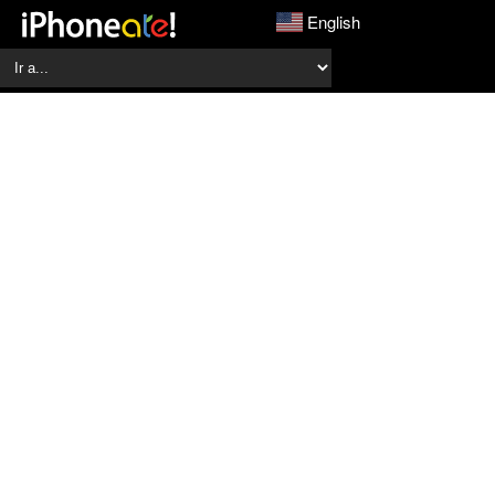
English