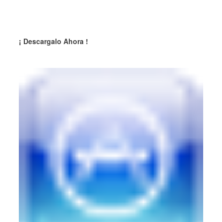
¡ Descargalo Ahora !