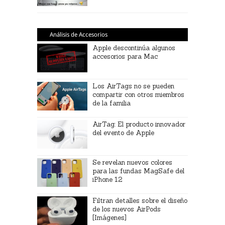
Análisis de Accesorios
Apple descontinúa algunos
accesorios para Mac
Los AirTags no se pueden
compartir con otros miembros
de la familia
AirTag: El producto innovador
del evento de Apple
Se revelan nuevos colores
para las fundas MagSafe del
iPhone 12
Filtran detalles sobre el diseño
de los nuevos AirPods
[Imágenes]