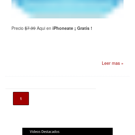
Precio
$7.99
Aqui en
iPhoneate ¡ Gratis !
Leer mas »
1
Videos Destacados